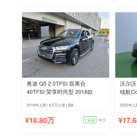
奥迪 Q5 2.0TFSI 双离合
沃尔沃 
40TFSI 荣享时尚型 2018款
续航Co
2019年上牌 | 6.5万公里 | 国6
2025年上牌
¥18.80万
¥17.
√
认证
25
