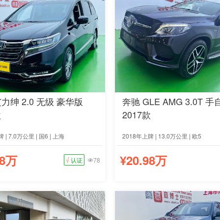
力绅 2.0 无级 豪华版
奔驰 GLE AMG 3.0T 
款
2017款
 | 7.0万公里 | 国6 | 上海
2018年上牌 | 13.0万公里 | 欧5
68万
¥20.98万
√
认证
78
