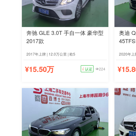
奔驰 GLE 3.0T 手自一体 豪华型
奥迪 Q
2017款
45TF
2017年上牌 | 12.0万公里 | 欧5
2020年上牌
¥15.50万
¥15.
√
认证
224
