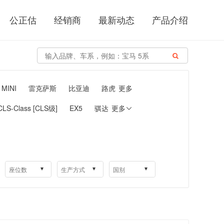
公正估
经销商
最新动态
产品介绍

MINI
雷克萨斯
比亚迪
路虎
更多
CLS-Class [CLS级]
EX5
骐达
更多
