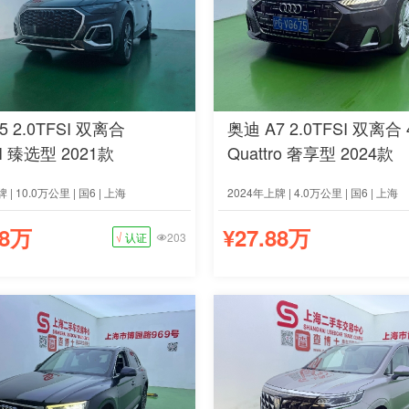
5 2.0TFSI 双离合
奥迪 A7 2.0TFSI 双离合 
SI 臻选型 2021款
Quattro 奢享型 2024款
 | 10.0万公里 | 国6 | 上海
2024年上牌 | 4.0万公里 | 国6 | 上海
68万
¥27.88万
√
认证
203
