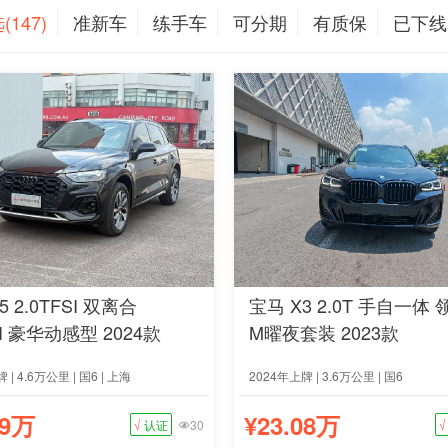
147)
准新车
练手车
可分期
有质保
已下线
5 2.0TFSI 双离合
宝马 X3 2.0T 手自一体
SI 豪华动感型 2024款
M曜夜套装 2023款
 | 4.6万公里 | 国6 | 上海
2024年上牌 | 3.6万公里 | 国6
09万
¥23.08万
√
认证
30
√
