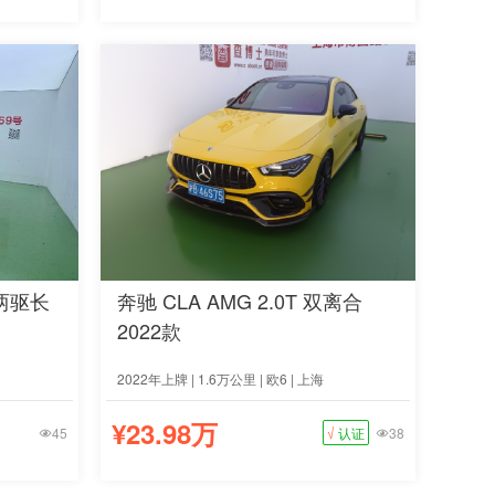
 两驱长
奔驰 CLA AMG 2.0T 双离合
2022款
2022年上牌 | 1.6万公里 | 欧6 | 上海
¥23.98万
45
√
认证
38

