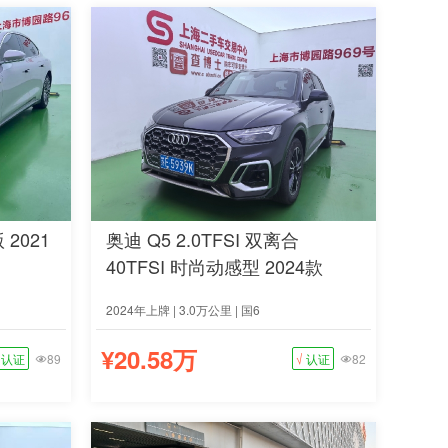
 2021
奥迪 Q5 2.0TFSI 双离合
40TFSI 时尚动感型 2024款
2024年上牌 | 3.0万公里 | 国6
¥20.58万
认证
89
√
认证
82

