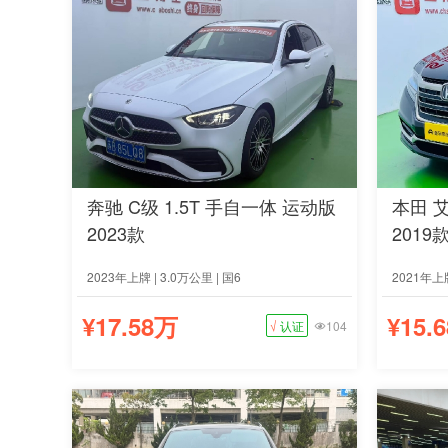
奔驰 C级 1.5T 手自一体 运动版
本田 艾
2023款
2019
2023年上牌 | 3.0万公里 | 国6
2021年上牌
¥17.58万
¥15.
√
认证
104
