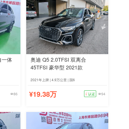
手自一体
奥迪 Q5 2.0TFSI 双离合
45TFSI 豪华型 2021款
2021年上牌 | 4.9万公里 | 国6
¥19.38万
86
√
认证
94

