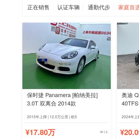
正在销售
认证车辆
通勤代步
家庭首选(
保时捷 Panamera [帕纳美拉]
奥迪 Q
3.0T 双离合 2014款
40TF
2015年上牌 | 12.0万公里 | 欧5
2024年上牌
¥17.80万
¥20.
14
