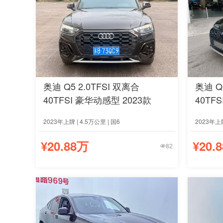
奥迪 Q5 2.0TFSI 双离合
奥迪 Q
40TFSI 豪华动感型 2023款
40TF
2023年上牌 | 4.5万公里 | 国6
2023年上牌
¥20.88万
¥20.
82
