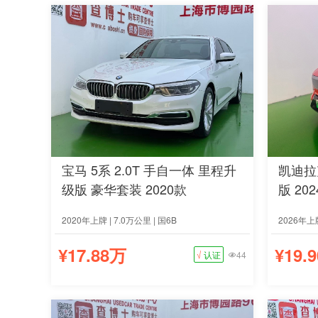
宝马 5系 2.0T 手自一体 里程升
凯迪拉
级版 豪华套装 2020款
版 20
2020年上牌 | 7.0万公里 | 国6B
2026年上牌
¥17.88万
¥19.
√
认证
44
