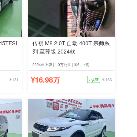
45TFSI
传祺 M8 2.0T 自动 400T 宗师系
列 至尊版 2024款
2024年上牌 | 1.0万公里 | 国6 | 上海
¥16.98万
131
√
认证
163

