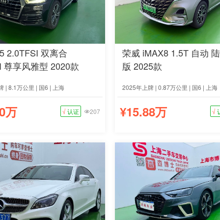
5 2.0TFSI 双离合
荣威 iMAX8 1.5T 自动
SI 尊享风雅型 2020款
版 2025款
 | 8.1万公里 | 国6 | 上海
2025年上牌 | 0.87万公里 | 国6 | 上海
80万
¥15.88万
√
认证
207
√
