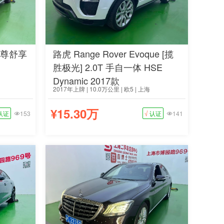
 陆尊舒享
路虎 Range Rover Evoque [揽
胜极光] 2.0T 手自一体 HSE
Dynamic 2017款
2017年上牌 | 10.0万公里 | 欧5 | 上海
¥15.30万
认证
153
√
认证
141

