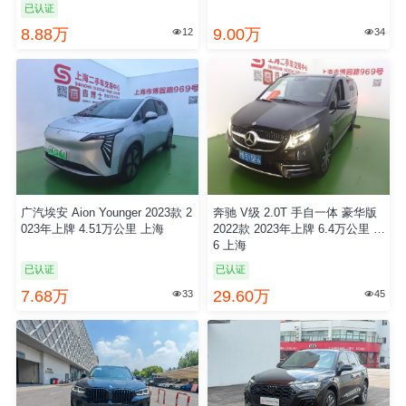
已认证
8.88万
9.00万
12
34


广汽埃安 Aion Younger 2023款 2
奔驰 V级 2.0T 手自一体 豪华版
023年上牌 4.51万公里 上海
2022款 2023年上牌 6.4万公里 国
6 上海
已认证
已认证
7.68万
29.60万
33
45

