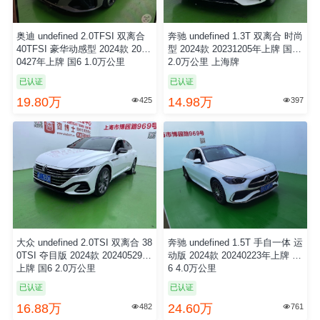
奥迪 undefined 2.0TFSI 双离合
奔驰 undefined 1.3T 双离合 时尚
40TFSI 豪华动感型 2024款 2024
型 2024款 20231205年上牌 国6
0427年上牌 国6 1.0万公里
2.0万公里 上海牌
已认证
已认证
19.80万
14.98万
425
397


大众 undefined 2.0TSI 双离合 38
奔驰 undefined 1.5T 手自一体 运
0TSI 夺目版 2024款 20240529年
动版 2024款 20240223年上牌 国
上牌 国6 2.0万公里
6 4.0万公里
已认证
已认证
16.88万
24.60万
482
761

