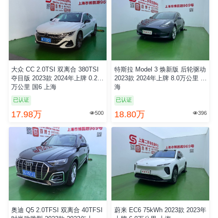
大众 CC 2.0TSI 双离合 380TSI
特斯拉 Model 3 焕新版 后轮驱动
夺目版 2023款 2024年上牌 0.26
2023款 2024年上牌 8.0万公里 上
万公里 国6 上海
海
已认证
已认证
17.98万
18.80万
500
396


奥迪 Q5 2.0TFSI 双离合 40TFSI
蔚来 EC6 75kWh 2023款 2023年