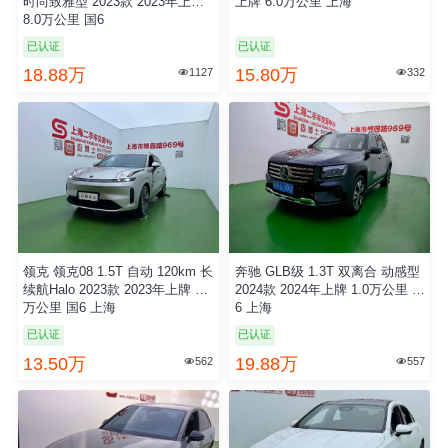
时尚致雅型 2023款 2023年上牌
上牌 6.0万公里 上海
8.0万公里 国6
已认证
已认证
18.88万
15.80万
1127
332


领克 领克08 1.5T 自动 120km 长
奔驰 GLB级 1.3T 双离合 动感型
续航Halo 2023款 2023年上牌 3.0
2024款 2024年上牌 1.0万公里 国
万公里 国6 上海
6 上海
已认证
已认证
13.50万
19.88万
562
557

