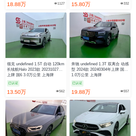
18.88万
15.80万
1127
332


领克 undefined 1.5T 自动 120km
奔驰 undefined 1.3T 双离合 动感
长续航Halo 2023款 20231027年
型 2024款 20240304年上牌 国6
上牌 国6 3.0万公里 上海牌
1.0万公里 上海牌
已认证
已认证
13.50万
19.88万
562
557

