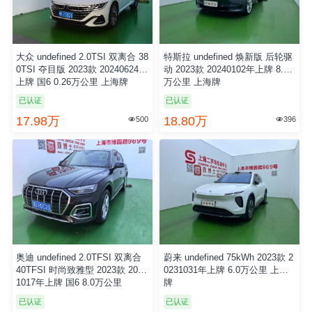
大众 undefined 2.0TSI 双离合 38
特斯拉 undefined 焕新版 后轮驱
0TSI 夺目版 2023款 20240624年
动 2023款 20240102年上牌 8.0
上牌 国6 0.26万公里 上海牌
万公里 上海牌
已认证
已认证
17.98万
18.80万
500
396


奥迪 undefined 2.0TFSI 双离合
蔚来 undefined 75kWh 2023款 2
40TFSI 时尚致雅型 2023款 2023
0231031年上牌 6.0万公里 上海
1017年上牌 国6 8.0万公里
牌
已认证
已认证