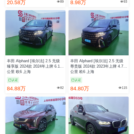
20.58万
8.98万
89
93


丰田 Alphard [埃尔法] 2.5 无级
丰田 Alphard [埃尔法] 2.5 无级
臻享版 2024款 2024年上牌 6.1万
尊贵版 2024款 2023年上牌 4.7万
公里 欧6 上海
公里 欧6 上海
已认证
已认证
84.88万
84.80万
82
115

