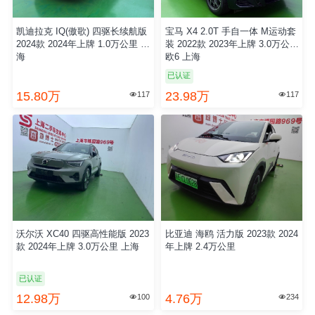
凯迪拉克 IQ(傲歌) 四驱长续航版
宝马 X4 2.0T 手自一体 M运动套
2024款 2024年上牌 1.0万公里 上
装 2022款 2023年上牌 3.0万公里
海
欧6 上海
已认证
15.80万
23.98万
117
117


沃尔沃 XC40 四驱高性能版 2023
比亚迪 海鸥 活力版 2023款 2024
款 2024年上牌 3.0万公里 上海
年上牌 2.4万公里
已认证
12.98万
4.76万
100
234

