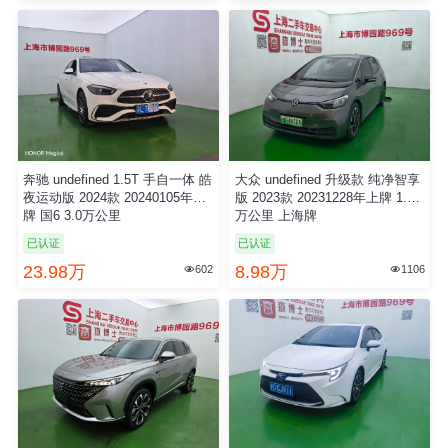
奔驰 undefined 1.5T 手自一体 皓
大众 undefined 升级款 纯净智享
夜运动版 2024款 20240105年上
版 2023款 20231228年上牌 1.68
牌 国6 3.0万公里
万公里 上海牌
已认证
已认证
23.98万
8.98万
602
1106

