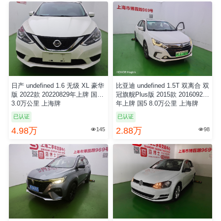
日产 undefined 1.6 无级 XL 豪华
比亚迪 undefined 1.5T 双离合 双
版 2022款 20220829年上牌 国6
冠旗舰Plus版 2015款 20160922
3.0万公里 上海牌
年上牌 国5 8.0万公里 上海牌
已认证
已认证
4.98万
2.88万
145
98

