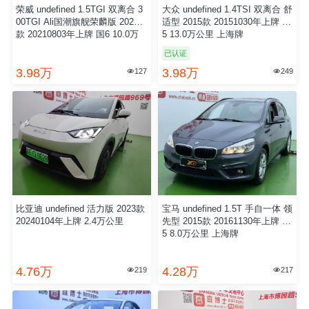
荣威 undefined 1.5TGI 双离合 3
大众 undefined 1.4TSI 双离合 舒
00TGI Ali国潮旗舰荣麟版 2021
适型 2015款 20151030年上牌 国
款 20210803年上牌 国6 10.0万
5 13.0万公里 上海牌
公里 上海牌
已认证
3.98万
3.98万
127
249


比亚迪 undefined 活力版 2023款
宝马 undefined 1.5T 手自一体 领
20240104年上牌 2.4万公里
先型 2015款 20161130年上牌 欧
5 8.0万公里 上海牌
4.76万
4.28万
219
217

