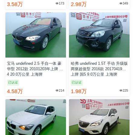
3.58万
2.98万
173
349


宝马 undefined 2.5 手自一体 豪
哈弗 undefined 1.5T 手动 升级版
华型 2012款 20101203年上牌 国
两驱超值型 2016款 20170419年
4 20.0万公里 上海牌
上牌 国5 9.0万公里 上海牌
已认证
已认证
4.58万
1.98万
214
225

