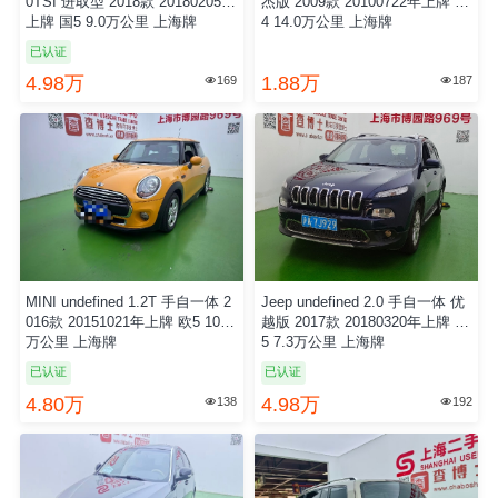
0TSI 进取型 2018款 20180205年
杰版 2009款 20100722年上牌 国
上牌 国5 9.0万公里 上海牌
4 14.0万公里 上海牌
已认证
4.98万
1.88万
169
187


MINI undefined 1.2T 手自一体 2
Jeep undefined 2.0 手自一体 优
016款 20151021年上牌 欧5 10.0
越版 2017款 20180320年上牌 国
万公里 上海牌
5 7.3万公里 上海牌
已认证
已认证
4.80万
4.98万
138
192

