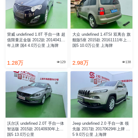
荣威 undefined 1.8T 手自一体 超
大众 undefined 1.4TSI 双离合 旗
值限量足金版 2012款 20140410
舰版5座 2015款 20161111年上牌
年上牌 国4 4.0万公里 上海牌
国5 10.0万公里 上海牌
1.28万
2.98万
129
138


沃尔沃 undefined 2.0T 手自一体
Jeep undefined 2.0 手自一体 领
智远版 2015款 20140930年上牌
先版 2017款 20170629年上牌 国
国5 13.0万公里
5 9.0万公里 上海牌