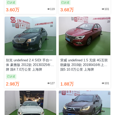
载
已认证
已认证
3.60万
3.68万
119
101


更
多
别克 undefined 2.4 SIDI 手自一
荣威 undefined 1.5 无级 4G互联
体 豪雅版 2012款 20130325年上
朗豪版 2019款 20190416年上牌
牌 国4 7.0万公里 上海牌
国5 10.0万公里 上海牌
已认证
2.98万
1.88万
127
101

