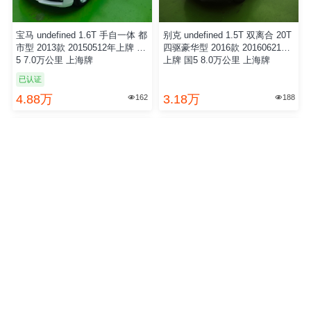
宝马 undefined 1.6T 手自一体 都
别克 undefined 1.5T 双离合 20T
市型 2013款 20150512年上牌 欧
四驱豪华型 2016款 20160621年
5 7.0万公里 上海牌
上牌 国5 8.0万公里 上海牌
已认证
4.88万
3.18万
162
188


大众 undefined 1.8T 手自一体 7
斯柯达 undefined 1.6 手自一体
座智尊版 2008款 20100812年上
悦享版 2014款 20150804年上牌
牌 国4 10.0万公里 上海牌
国5 8.0万公里 上海牌
已认证
2.58万
2.98万
213
188

