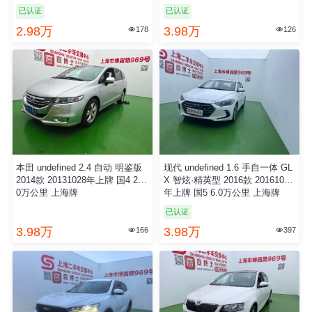
已认证
已认证
2.98万
3.98万
178
126


本田 undefined 2.4 自动 明鉴版
现代 undefined 1.6 手自一体 GL
2014款 20131028年上牌 国4 20.
X 智炫·精英型 2016款 20161019
0万公里 上海牌
年上牌 国5 6.0万公里 上海牌
已认证
3.98万
3.98万
166
397

