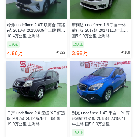
哈弗 undefined 2.0T 双离合 两驱
斯柯达 undefined 1.6 手自一体
i范 2019款 20190905年上牌 国6
前行版 2017款 20171110年上牌
10.4万公里 上海牌
国5 9.0万公里 上海牌
已认证
已认证
4.86万
3.98万
222
188


日产 undefined 2.0 无级 XE 舒适
别克 undefined 1.4T 手自一体 两
版 2012款 20120628年上牌 国4
驱都市精英型 2015款 20150415
19.0万公里 上海牌
年上牌 国5 5.0万公里
已认证