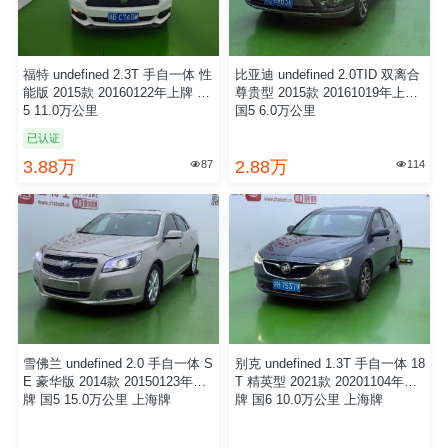
福特 undefined 2.3T 手自一体 性
比亚迪 undefined 2.0TID 双离合
能版 2015款 20160122年上牌 欧
尊贵型 2015款 20161019年上牌
5 11.0万公里
国5 6.0万公里
已认证
3.88万
2.88万
87
114


雪佛兰 undefined 2.0 手自一体 S
别克 undefined 1.3T 手自一体 18
E 豪华版 2014款 20150123年上
T 精英型 2021款 20201104年上
牌 国5 15.0万公里 上海牌
牌 国6 10.0万公里 上海牌