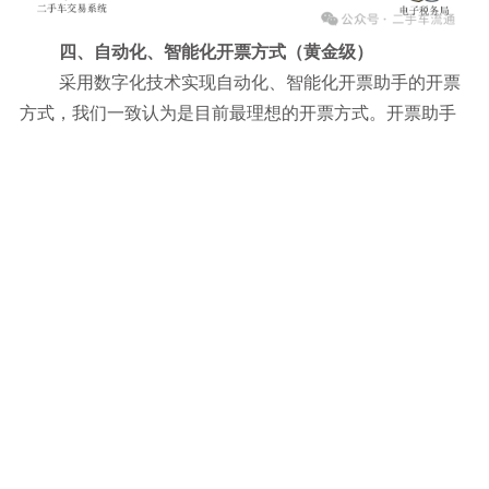
四、自动化、智能化开票方式（黄金级）
采用数字化技术实现自动化、智能化开票助手的开票
方式，我们一致认为是目前最理想的开票方式。开票助手
模拟人工操作，使得二手车交易系统数据无缝流入电子税
务系统，实现了开票操作简洁高效、交易信息安全流通顺
畅的目标。