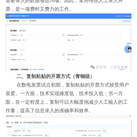
需要录入的数据项达16项。因此，采用传统人工录入开
票，是一项费时又费力的工作。
二、复制粘贴的开票方式（青铜级）
在数电发票试点初期，复制粘贴的开票方式较受用户
喜爱。一方面，技术实现难度低，技术投入低；另一方
面，在一定程度上，复制可以大幅度地减少人工输入的工
作量，提高了信息录入的准确率和效率。