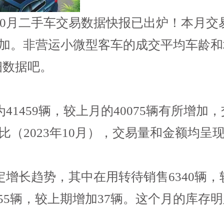
0月二手车交易数据快报已出炉！本月交易
显增加。非营运小微型客车的成交平均车龄
细数据吧。
1459辆，较上月的40075辆有所增加，交
相比（2023年10月），交易量和金额均呈
增长趋势，其中在用转待销售6340辆，较
口55辆，较上期增加37辆。这个月的库存