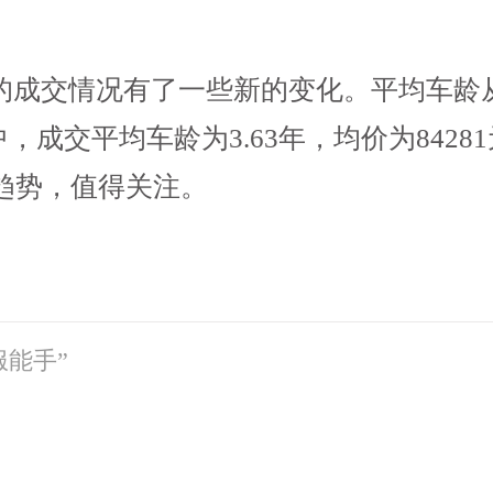
成交情况有了一些新的变化。平均车龄从7.
中，成交平均车龄为3.63年，均价为8428
趋势，值得关注。
能手”