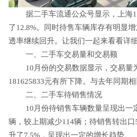
据二手车流通公众号显示，上海1
了12.8%。同时待售车辆库存有明
透率继续回升。让我们一起来看看详
一、二手车交易量和交易额
10月份的交易数据显示，交易量为4
181625833元有所下降。与去年同期
二、二手车待销售情况
10月份待销售车辆数量呈现出一定
辆，较上期减少114辆；待销售转出
升了7.5%，呈现出一定的增长趋势。