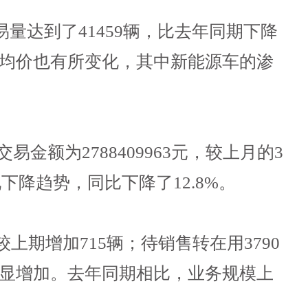
量达到了41459辆，比去年同期下降
和均价也有所变化，其中新能源车的渗
易金额为2788409963元，较上月的3
现下降趋势，同比下降了12.8%。
上期增加715辆；待销售转在用3790
明显增加。去年同期相比，业务规模上