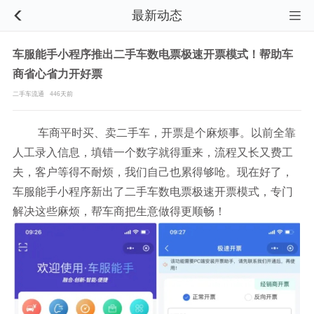
最新动态


车服能手小程序推出二手车数电票极速开票模式！帮助车
商省心省力开好票
二手车流通
446天前
车商平时买、卖二手车，开票是个麻烦事。以前全靠
人工录入信息，填错一个数字就得重来，流程又长又费工
夫，客户等得不耐烦，我们自己也累得够呛。现在好了，
车服能手小程序新出了二手车数电票极速开票模式，专门
解决这些麻烦，帮车商把生意做得更顺畅！