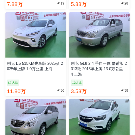
7.88万
5.88万
19
28


别克 E5 515KM先享版 2025款 2
别克 GL8 2.4 手自一体 舒适版 2
025年上牌 1.0万公里 上海
013款 2013年上牌 13.0万公里 国
4 上海
已认证
已认证
11.80万
3.58万
30
38

