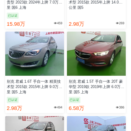
贵型 2023款 2024年上牌 7.0万公
术型 2015款 2015年上牌 14.0万
里 国6 上海
公里 国5
已认证
15.98万
2.98万
459
269


别克 君威 1.6T 手自一体 精英技
别克 君威 1.5T 手自一体 20T 豪
术型 2015款 2015年上牌 9.0万公
华型 2019款 2019年上牌 6.0万公
里 国5 上海
里 国5 上海
已认证
已认证
2.98万
6.58万
494
386

