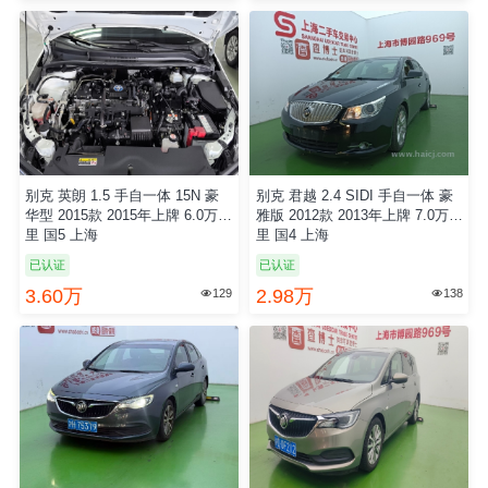
别克 英朗 1.5 手自一体 15N 豪
别克 君越 2.4 SIDI 手自一体 豪
华型 2015款 2015年上牌 6.0万公
雅版 2012款 2013年上牌 7.0万公
里 国5 上海
里 国4 上海
已认证
已认证
3.60万
2.98万
129
138

