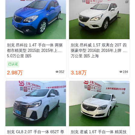
别克 昂科拉 1.4T 手自一体 两驱
别克 昂科威 1.5T 双离合 20T 四
都市精英型 2015款 2015年上牌
驱豪华型 2016款 2016年上牌 8.0
5.0万公里 国5
万公里 国5 上海
已认证
2.98万
3.18万
352
194


别克 GL8 2.0T 手自一体 652T 尊
别克 君威 1.6T 手自一体 精英技