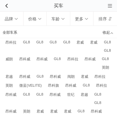
买车


品牌
价格
车龄
更多
排序





全部车系
收起

GL8
GL8
GL8
GL8
GL8
昂科拉
君威
君威
GL8
GL8
GL8
威朗
昂科威
昂科威
昂科拉
昂科威
英朗
GL8
君越
昂科威
昂科威
阅朗
君威
昂科拉
GL8
英朗
微蓝(VELITE)
昂科旗
昂科威
昂科拉
GL8
GL8
GL8
昂科威
昂科威
世纪
君越
GL8
GL8
昂科威
英朗
君威
君威
君威
昂科威