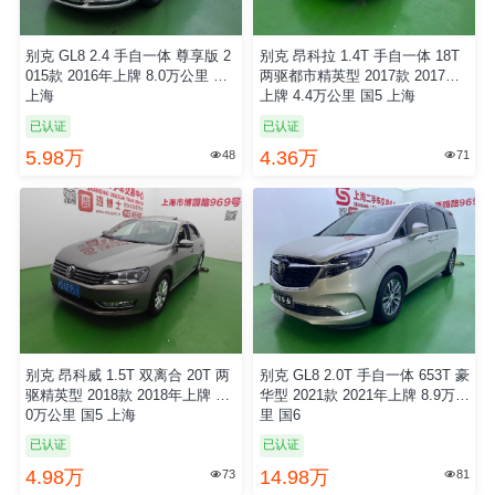
别克 GL8 2.4 手自一体 尊享版 2
别克 昂科拉 1.4T 手自一体 18T
015款 2016年上牌 8.0万公里 国5
两驱都市精英型 2017款 2017年
上海
上牌 4.4万公里 国5 上海
已认证
已认证
5.98万
4.36万
48
71


别克 昂科威 1.5T 双离合 20T 两
别克 GL8 2.0T 手自一体 653T 豪
驱精英型 2018款 2018年上牌 13.
华型 2021款 2021年上牌 8.9万公
0万公里 国5 上海
里 国6
已认证
已认证
4.98万
14.98万
73
81

