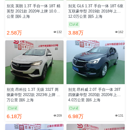
别克 英朗 1.3T 手自一体 18T 精
别克 GL6 1.3T 手自一体 18T 6座
英型 2021款 2020年上牌 10.0万
互联豪华型 2019款 2018年上牌
公里 国6 上海
12.0万公里 国5 上海
已认证
2.58万
3.88万
132
162


别克 昂科拉 1.3T 无级 332T 两
别克 昂科威 2.0T 手自一体 28T
驱豪华型 2022款 2023年上牌 2.0
四驱豪华型 2020款 2020年上牌
万公里 国6 上海
4.0万公里 国6 上海
已认证
已认证
6.18万
6.98万
209
131

