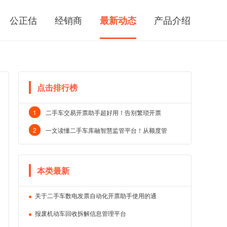
公正估
经销商
产品介绍
最新动态
点击排行榜
1
二手车交易开票助手超好用！告别繁琐开票
2
一文读懂二手车库融智慧监管平台！从额度管
本类最新
关于二手车数电发票自动化开票助手使用的通
报废机动车回收拆解信息管理平台