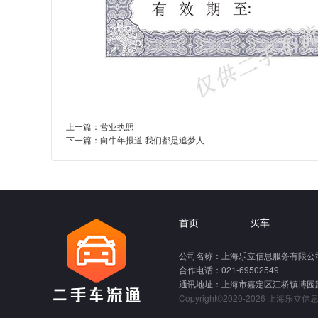
上一篇：
营业执照
下一篇：
向牛年报道 我们都是追梦人
首页
买车
公司名称：上海乐立信息服务有限公
合作电话：021-69502549
通讯地址：上海市嘉定区江桥镇博园路
Copyright©2020-2026 上海乐