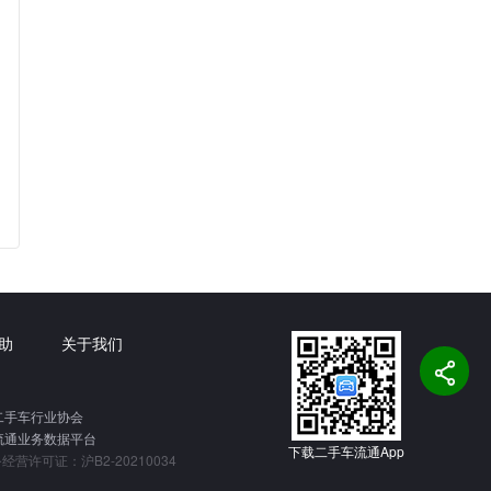
助
关于我们

二手车行业协会
流通业务数据平台
下载二手车流通App
营许可证：沪B2-20210034