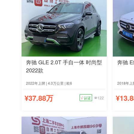
奔驰 GLE 2.0T 手自一体 时尚型
奔驰 E
2022款
2022年上牌 | 4.0万公里 | 欧6
2018年上牌
¥37.88万
¥13.
√
认证
122
