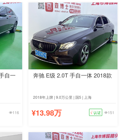
T 手自一
奔驰 E级 2.0T 手自一体 2018款
2018年上牌 | 9.0万公里 | 国5 | 上海
¥13.98万
116
√
认证
151

