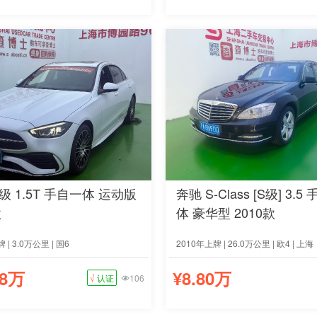
级 1.5T 手自一体 运动版
奔驰 S-Class [S级] 3.5
款
体 豪华型 2010款
 | 3.0万公里 | 国6
2010年上牌 | 26.0万公里 | 欧4 | 上海
58万
¥8.80万
√
认证
106
