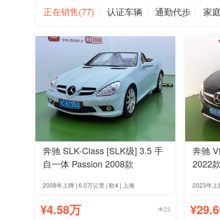
正在销售(77)
认证车辆
通勤代步
家
奔驰 SLK-Class [SLK级] 3.5 手
奔驰 V
自一体 Passion 2008款
2022
2008年上牌 | 6.0万公里 | 欧4 | 上海
2023年上牌
¥4.58万
¥29.
23
