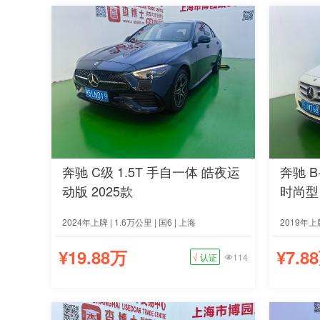
奔驰 C级 1.5T 手自一体 皓夜运
奔驰 B-
动版 2025款
时尚型 
2024年上牌 | 1.6万公里 | 国6 | 上海
2019年上牌
¥19.88万
¥7.8
√
认证
114
