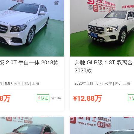
级 2.0T 手自一体 2018款
奔驰 GLB级 1.3T 双离
2020款
 | 8.8万公里 | 国5 | 上海
2020年上牌 | 5.7万公里 | 国6 | 上海
88万
¥12.88万
√
认证
104
√
