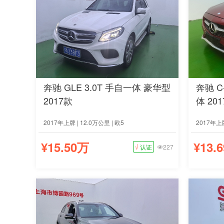
奔驰 GLE 3.0T 手自一体 豪华型
奔驰 C-
2017款
体 20
2017年上牌 | 12.0万公里 | 欧5
2017年上牌
¥15.50万
¥13.
√
认证
227
