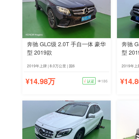
奔驰 GLC级 2.0T 手自一体 豪华
奔驰 G
型 2019款
型 20
2019年上牌 | 8.0万公里 | 国6
2019年上牌
¥14.98万
¥14.
√
认证
186
