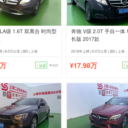
LA级 1.6T 双离合 时尚型
奔驰 V级 2.0T 手自一体
款
长版 2017款
 | 8.0万公里 | 国5 | 上海
2018年上牌 | 6.0万公里 | 国5 | 上海
8万
¥17.98万
√
认证
420
√
