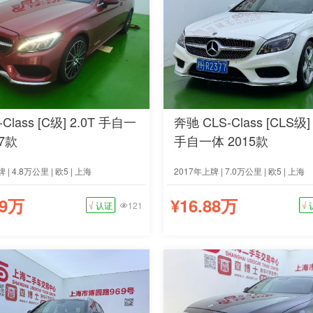
Class [C级] 2.0T 手自一
奔驰 CLS-Class [CLS级] 
17款
手自一体 2015款
 | 4.8万公里 | 欧5 | 上海
2017年上牌 | 7.0万公里 | 欧5 | 上海
69万
¥16.88万
√
认证
121
√
