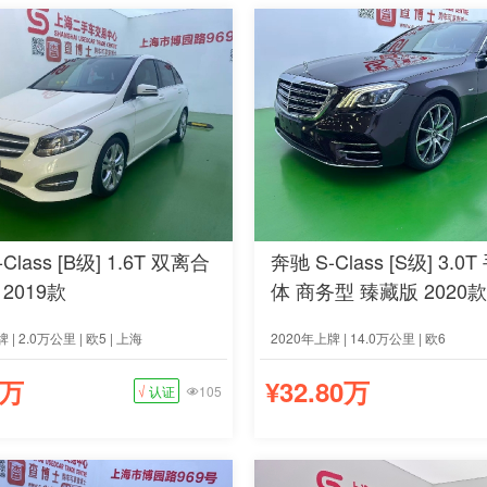
Class [B级] 1.6T 双离合
奔驰 S-Class [S级] 3.0
2019款
体 商务型 臻藏版 2020款
 | 2.0万公里 | 欧5 | 上海
2020年上牌 | 14.0万公里 | 欧6
8万
¥32.80万
√
认证
105
