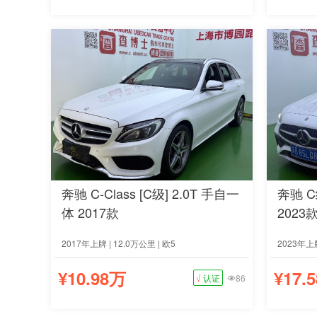
奔驰 C-Class [C级] 2.0T 手自一
奔驰 C
体 2017款
2023
2017年上牌 | 12.0万公里 | 欧5
2023年上牌
¥10.98万
¥17.
√
认证
86
