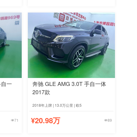
 手自一
奔驰 GLE AMG 3.0T 手自一体
2017款
2018年上牌 | 13.0万公里 | 欧5
¥20.98万
71
89

