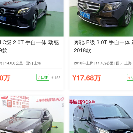
LC级 2.0T 手自一体 动感
奔驰 E级 3.0T 手自一体
19款
2018款
 | 14.0万公里 | 国5 | 上海
2018年上牌 | 11.4万公里 | 国5 | 上海
80万
¥17.68万
√
认证
153
√
