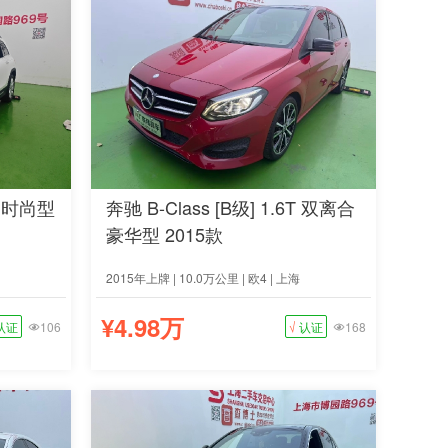
合 时尚型
奔驰 B-Class [B级] 1.6T 双离合
豪华型 2015款
2015年上牌 | 10.0万公里 | 欧4 | 上海
¥4.98万
认证
106
√
认证
168

