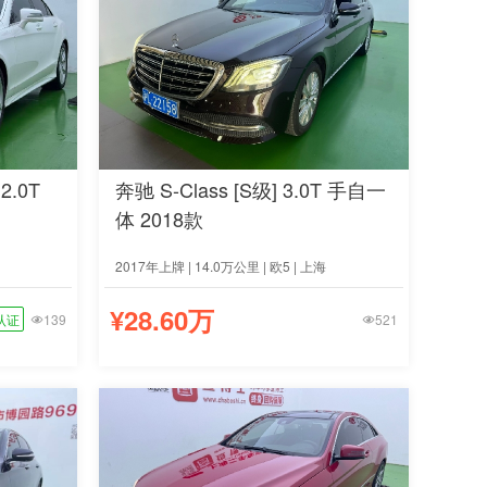
2.0T
奔驰 S-Class [S级] 3.0T 手自一
体 2018款
2017年上牌 | 14.0万公里 | 欧5 | 上海
¥28.60万
认证
139
521

