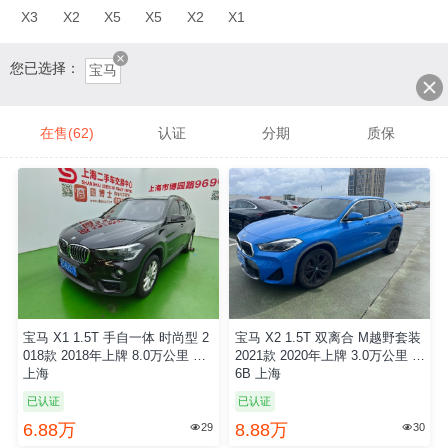
X3
X2
X5
X5
X2
X1
您已选择：
宝马
在售(62)
认证
分期
质保
宝马 X1 1.5T 手自一体 时尚型 2
宝马 X2 1.5T 双离合 M越野套装
018款 2018年上牌 8.0万公里 国5
2021款 2020年上牌 3.0万公里 国
上海
6B 上海
已认证
已认证
6.88万
8.88万
29
30

