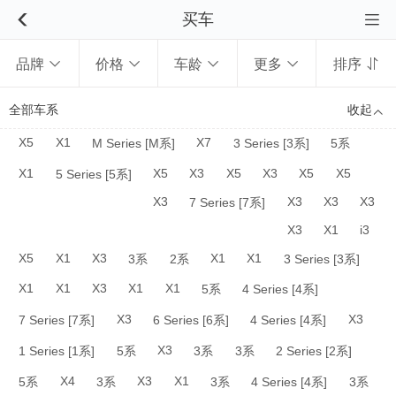
买车


品牌
价格
车龄
更多
排序





全部车系
收起

X5
X1
X7
M Series [M系]
3 Series [3系]
5系
X1
X5
X3
X5
X3
X5
X5
5 Series [5系]
X3
X3
X3
X3
7 Series [7系]
X3
X1
i3
X5
X1
X3
X1
X1
3系
2系
3 Series [3系]
X1
X1
X3
X1
X1
5系
4 Series [4系]
X3
X3
7 Series [7系]
6 Series [6系]
4 Series [4系]
X3
1 Series [1系]
5系
3系
3系
2 Series [2系]
X4
X3
X1
5系
3系
3系
4 Series [4系]
3系