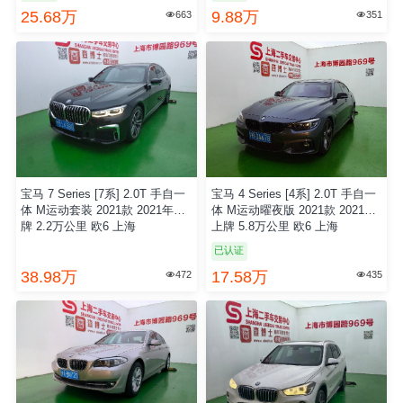
25.68万
9.88万
663
351


宝马 7 Series [7系] 2.0T 手自一
宝马 4 Series [4系] 2.0T 手自一
体 M运动套装 2021款 2021年上
体 M运动曜夜版 2021款 2021年
牌 2.2万公里 欧6 上海
上牌 5.8万公里 欧6 上海
已认证
38.98万
17.58万
472
435

