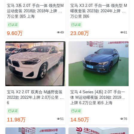
宝马 3系 2.0T 手自一体 领先型M
宝马 X3 2.0T 手自一体 领先型 M
运动套装 2018款 2018年上牌 3.7
曜夜套装 2023款 2024年上牌 3.6
万公里 国5 上海
万公里 国6
已认证
已认证
9.60万
23.08万
49
61


宝马 X2 2.0T 双离合 M越野套装
宝马 4 Series [4系] 2.0T 手自一
2022款 2022年上牌 2.0万公里 国
体 M运动曜夜版 2019款 2019年
6
上牌 6.2万公里 欧6 上海
已认证
已认证
11.98万
14.50万
51
76

