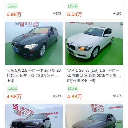
已认证
已认证
6.98万
5.68万
143
186


宝马 5系 2.5 手自一体 豪华型 20
宝马 1 Series [1系] 1.6T 手自一
12款 2010年上牌 20.0万公里 国4
体 都市型 2013款 2015年上牌 7.
上海
0万公里 欧5 上海
已认证
已认证
4.58万
4.88万
234
173

