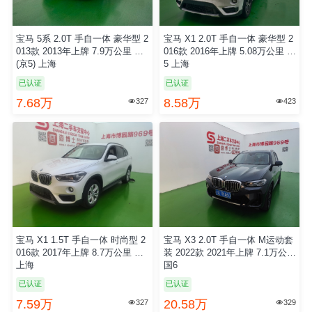
宝马 5系 2.0T 手自一体 豪华型 2
宝马 X1 2.0T 手自一体 豪华型 2
013款 2013年上牌 7.9万公里 国4
016款 2016年上牌 5.08万公里 国
(京5) 上海
5 上海
已认证
已认证
7.68万
8.58万
327
423


宝马 X1 1.5T 手自一体 时尚型 2
宝马 X3 2.0T 手自一体 M运动套
016款 2017年上牌 8.7万公里 国5
装 2022款 2021年上牌 7.1万公里
上海
国6
已认证
已认证
7.59万
20.58万
327
329

