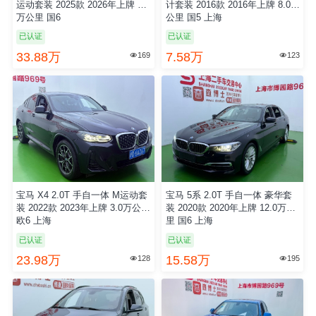
运动套装 2025款 2026年上牌 0.2
计套装 2016款 2016年上牌 8.0万
万公里 国6
公里 国5 上海
已认证
已认证
33.88万
7.58万
169
123


宝马 X4 2.0T 手自一体 M运动套
宝马 5系 2.0T 手自一体 豪华套
装 2022款 2023年上牌 3.0万公里
装 2020款 2020年上牌 12.0万公
欧6 上海
里 国6 上海
已认证
已认证
23.98万
15.58万
128
195

