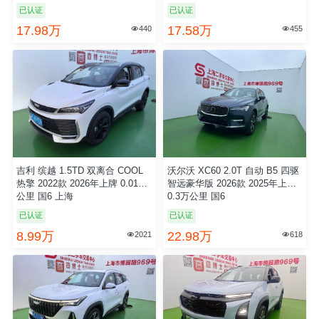
已认证
已认证
17.98万
17.58万
440
455


吉利 缤越 1.5TD 双离合 COOL
沃尔沃 XC60 2.0T 自动 B5 四驱
热擎 2022款 2026年上牌 0.01万
智远豪华版 2026款 2025年上牌
公里 国6 上海
0.3万公里 国6
已认证
已认证
8.99万
22.98万
2021
618

