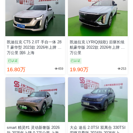
凯迪拉克 CT5 2.0T 手自一体 28
凯迪拉克 LYRIQ(锐歌) 后驱长续
T 豪华型 2023款 2026年上牌 3.6
航豪华版 2022款 2026年上牌 1.0
万公里 国6 上海
万公里
已认证
已认证
16.80万
19.90万
459
253


smart 精灵#1 灵动新奢版 2026
大众 途岳 2.0TSI 双离合 330TSI