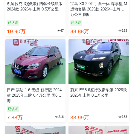
凯迪拉克 IQ(傲歌) 四驱长续航版
宝马 X3 2.0T 手自一体 尊享型 M
2024款 2026年上牌 0.5万公里
运动套装 2025款 2026年上牌 0.2
万公里 国6
已认证
已认证
19.90万
33.88万
47
153


日产 骐达 1.6 无级 智行版 2024
蔚来 ES8 6座行政豪华版 2026款
款 2025年上牌 0.4万公里 国6 上
2026年上牌 0.1万公里
海
已认证
7.88万
33.99万
216
188

