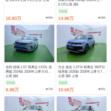
款 2025年上牌 0.2万公里 上海
四驱月尊版 2024款 2026年上牌
0.1万公里 国6
已认证
16.80万
14.98万
584
384


吉利 缤瑞 1.5T 双离合 COOL 龙
大众 途岳 1.5TSI 双离合 300TSI
腾版 2024款 2026年上牌 0.01万
锐享版 2025款 2026年上牌 0.7万
公里 国6
公里 国6 上海
已认证
已认证
6.98万
10.68万
730
531

