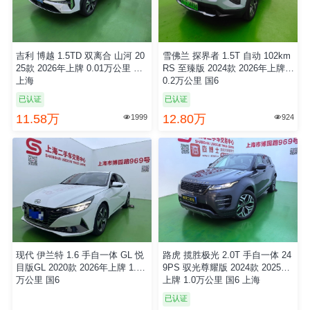
吉利 博越 1.5TD 双离合 山河 20
雪佛兰 探界者 1.5T 自动 102km
25款 2026年上牌 0.01万公里 国6
RS 至臻版 2024款 2026年上牌
上海
0.2万公里 国6
已认证
已认证
11.58万
12.80万
1999
924


现代 伊兰特 1.6 手自一体 GL 悦
路虎 揽胜极光 2.0T 手自一体 24
目版GL 2020款 2026年上牌 1.0
9PS 驭光尊耀版 2024款 2025年
万公里 国6
上牌 1.0万公里 国6 上海
已认证