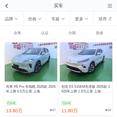
买车


品牌
价格
车龄
更多
排序





在售
认证
分期
质保
尚界 H5 Pro 长续航 2025款 2025
别克 E5 515KM先享版 2025款 2
年上牌 0.5万公里 上海
025年上牌 1.0万公里 上海
已认证
已认证
13.80万
11.80万
27
26

