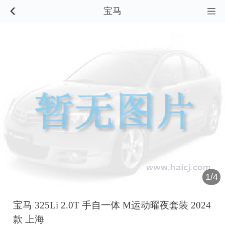
宝马


1/4
宝马 325Li 2.0T 手自一体 M运动曜夜套装 2024
款 上海