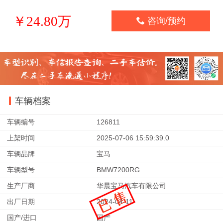
￥24.80万

咨询/预约
车辆档案
车辆编号
126811
上架时间
2025-07-06 15:59:39.0
车辆品牌
宝马
车辆型号
BMW7200RG
生产厂商
华晨宝马汽车有限公司
出厂日期
2024-04-11
国产/进口
国产