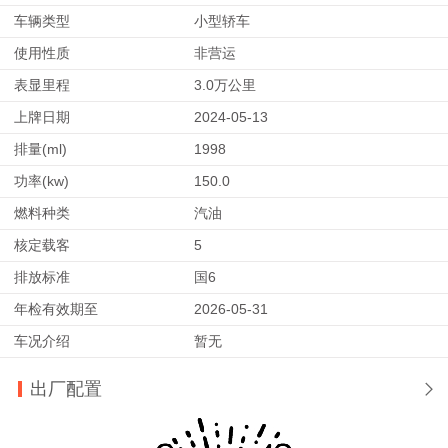
车辆类型
小型轿车
使用性质
非营运
表显里程
3.0万公里
上牌日期
2024-05-13
排量(ml)
1998
功率(kw)
150.0
燃料种类
汽油
核定载客
5
排放标准
国6
年检有效期至
2026-05-31
车况介绍
暂无
出厂配置
