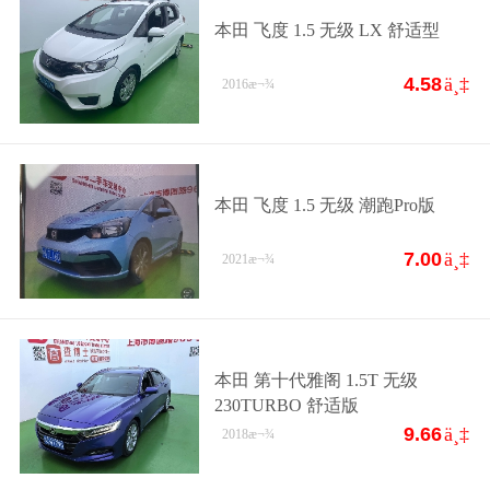
本田 飞度 1.5 无级 LX 舒适型
4.58
ä¸‡
2016
æ¬¾
本田 飞度 1.5 无级 潮跑Pro版
7.00
ä¸‡
2021
æ¬¾
本田 第十代雅阁 1.5T 无级
230TURBO 舒适版
9.66
ä¸‡
2018
æ¬¾