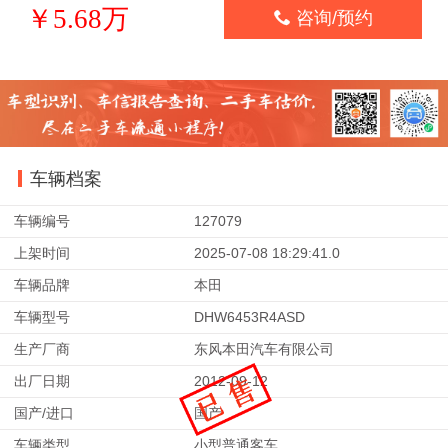
￥5.68万

咨询/预约
车辆档案
车辆编号
127079
上架时间
2025-07-08 18:29:41.0
车辆品牌
本田
车辆型号
DHW6453R4ASD
生产厂商
东风本田汽车有限公司
出厂日期
2012-09-12
国产/进口
国产
车辆类型
小型普通客车