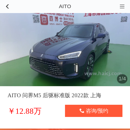
AITO


1/4
AITO 问界M5 后驱标准版 2022款 上海
￥12.88万

咨询/预约