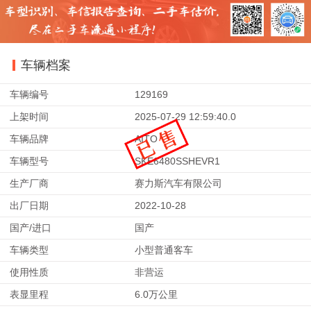
车辆档案
车辆编号
129169
上架时间
2025-07-29 12:59:40.0
车辆品牌
AITO
车辆型号
SKE6480SSHEVR1
生产厂商
赛力斯汽车有限公司
出厂日期
2022-10-28
国产/进口
国产
车辆类型
小型普通客车
使用性质
非营运
表显里程
6.0万公里