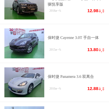
驱悦享版
12.98
ä¸‡
2018
æ¬¾
保时捷 Cayenne 3.0T 手自一体
13.80
ä¸‡
2015
æ¬¾
保时捷 Panamera 3.6 双离合
12.88
ä¸‡
2010
æ¬¾