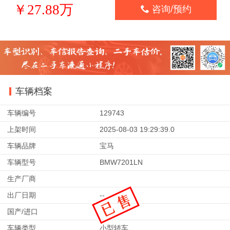
￥27.88万

咨询/预约
车辆档案
车辆编号
129743
上架时间
2025-08-03 19:29:39.0
车辆品牌
宝马
车辆型号
BMW7201LN
生产厂商
出厂日期
--
国产/进口
车辆类型
小型轿车