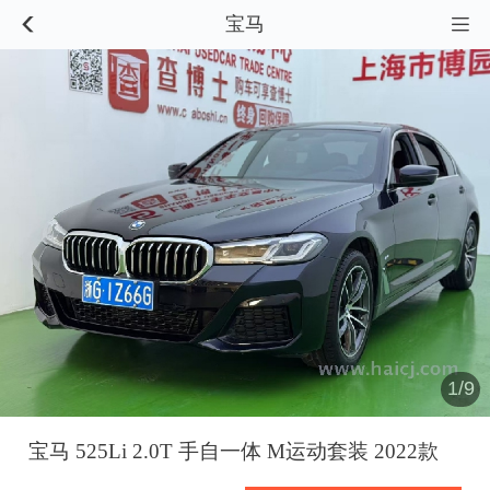
宝马


1/9
宝马 525Li 2.0T 手自一体 M运动套装 2022款