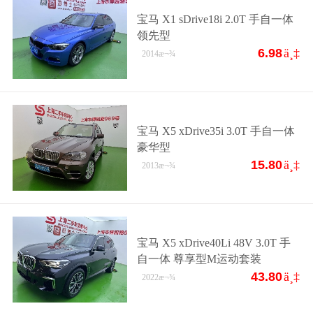
宝马 X1 sDrive18i 2.0T 手自一体
领先型
6.98
ä¸‡
2014
æ¬¾
宝马 X5 xDrive35i 3.0T 手自一体
豪华型
15.80
ä¸‡
2013
æ¬¾
宝马 X5 xDrive40Li 48V 3.0T 手
自一体 尊享型M运动套装
43.80
ä¸‡
2022
æ¬¾