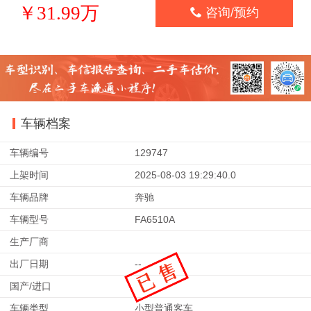
￥31.99万

咨询/预约
车辆档案
车辆编号
129747
上架时间
2025-08-03 19:29:40.0
车辆品牌
奔驰
车辆型号
FA6510A
生产厂商
出厂日期
--
国产/进口
车辆类型
小型普通客车