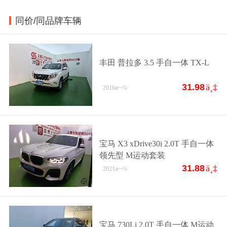
同价/同品牌车辆
丰田 普拉多 3.5 手自一体 TX-L
31.98
ä¸‡
2016
æ¬¾
宝马 X3 xDrive30i 2.0T 手自一体
领先型 M运动套装
31.88
ä¸‡
2021
æ¬¾
宝马 730Li 2.0T 手自一体 M运动