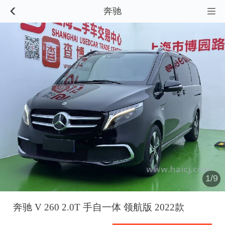
奔驰


1/9
奔驰 V 260 2.0T 手自一体 领航版 2022款