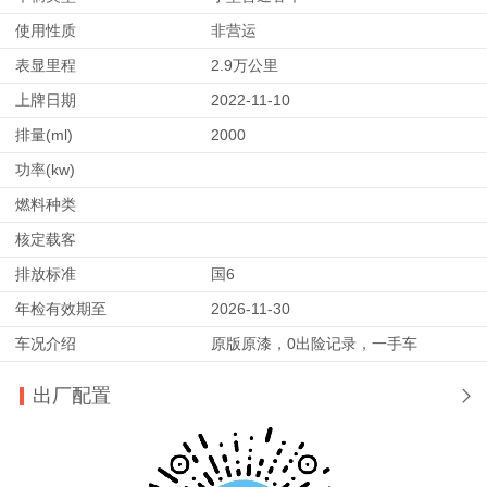
使用性质
非营运
表显里程
2.9万公里
上牌日期
2022-11-10
排量(ml)
2000
功率(kw)
燃料种类
核定载客
排放标准
国6
年检有效期至
2026-11-30
车况介绍
原版原漆，0出险记录，一手车
出厂配置
