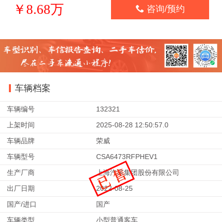
￥8.68万

咨询/预约
车辆档案
车辆编号
132321
上架时间
2025-08-28 12:50:57.0
车辆品牌
荣威
车辆型号
CSA6473RFPHEV1
生产厂商
上海汽车集团股份有限公司
出厂日期
2022-08-25
国产/进口
国产
车辆类型
小型普通客车