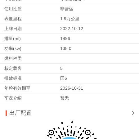
使用性质
非营运
表显里程
1.9万公里
上牌日期
2022-10-12
排量(ml)
1496
功率(kw)
138.0
燃料种类
核定载客
5
排放标准
国6
年检有效期至
2026-10-31
车况介绍
暂无
出厂配置
