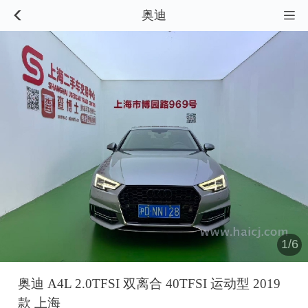
奥迪


1/6
奥迪 A4L 2.0TFSI 双离合 40TFSI 运动型 2019
款 上海