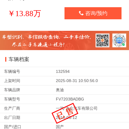
￥13.88万

咨询/预约
车辆档案
车辆编号
132594
上架时间
2025-08-31 10:50:56.0
车辆品牌
奥迪
车辆型号
FV7203BADBG
生产厂商
一汽-大众汽车有限公司
出厂日期
2018-06-12
国产/进口
国产