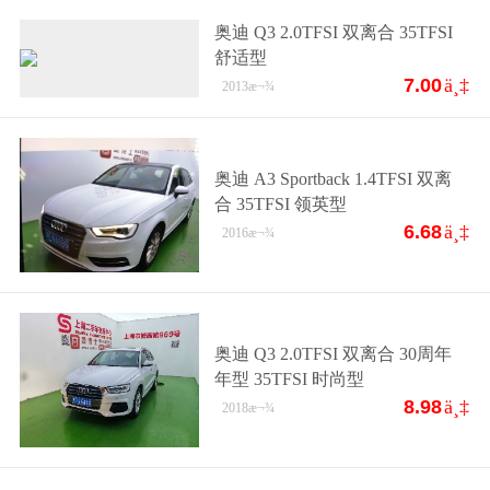
奥迪 Q3 2.0TFSI 双离合 35TFSI
舒适型
7.00
ä¸‡
2013
æ¬¾
奥迪 A3 Sportback 1.4TFSI 双离
合 35TFSI 领英型
6.68
ä¸‡
2016
æ¬¾
奥迪 Q3 2.0TFSI 双离合 30周年
年型 35TFSI 时尚型
8.98
ä¸‡
2018
æ¬¾