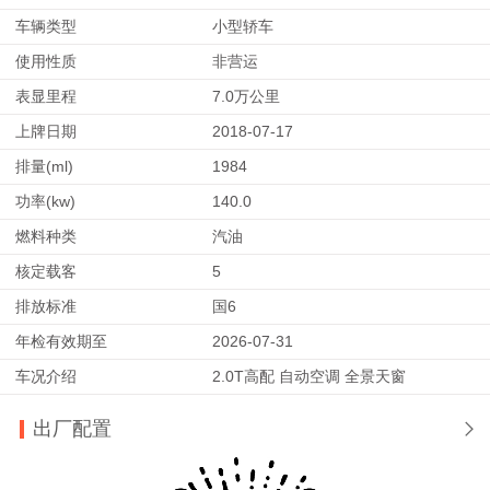
车辆类型
小型轿车
使用性质
非营运
表显里程
7.0万公里
上牌日期
2018-07-17
排量(ml)
1984
功率(kw)
140.0
燃料种类
汽油
核定载客
5
排放标准
国6
年检有效期至
2026-07-31
车况介绍
2.0T高配 自动空调 全景天窗
出厂配置
