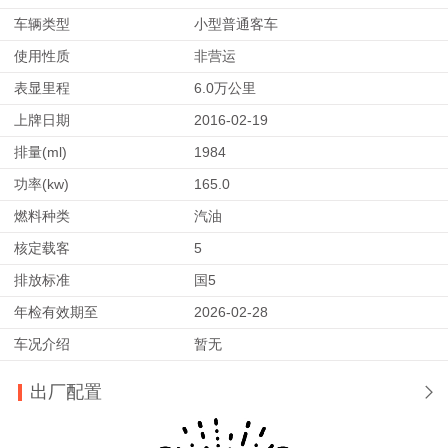
车辆类型
小型普通客车
使用性质
非营运
表显里程
6.0万公里
上牌日期
2016-02-19
排量(ml)
1984
功率(kw)
165.0
燃料种类
汽油
核定载客
5
排放标准
国5
年检有效期至
2026-02-28
车况介绍
暂无
出厂配置
