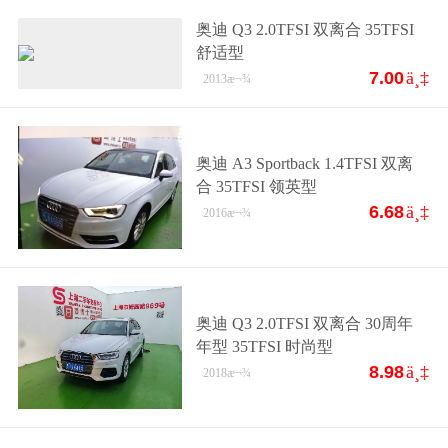
奥迪 Q3 2.0TFSI 双离合 35TFSI
舒适型
7.00
ä¸‡
2013
æ¬¾
奥迪 A3 Sportback 1.4TFSI 双离
合 35TFSI 领英型
6.68
ä¸‡
2016
æ¬¾
奥迪 Q3 2.0TFSI 双离合 30周年
年型 35TFSI 时尚型
8.98
ä¸‡
2018
æ¬¾