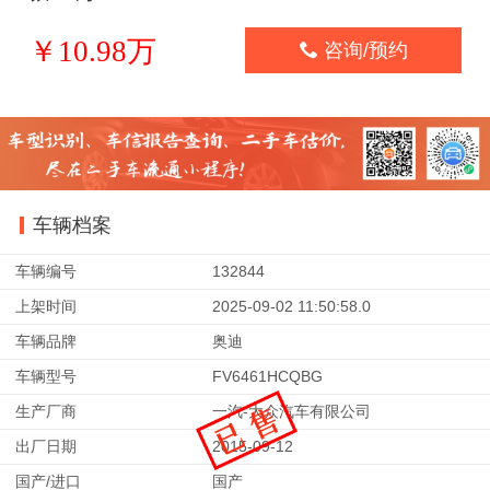
￥10.98万

咨询/预约
车辆档案
车辆编号
132844
上架时间
2025-09-02 11:50:58.0
车辆品牌
奥迪
车辆型号
FV6461HCQBG
生产厂商
一汽-大众汽车有限公司
出厂日期
2015-09-12
国产/进口
国产