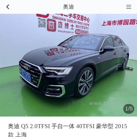
奥迪


1/5
奥迪 Q5 2.0TFSI 手自一体 40TFSI 豪华型 2015
款 上海