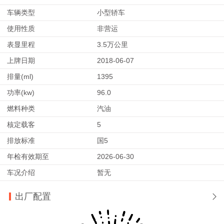
车辆类型
小型轿车
使用性质
非营运
表显里程
3.5万公里
上牌日期
2018-06-07
排量(ml)
1395
功率(kw)
96.0
燃料种类
汽油
核定载客
5
排放标准
国5
年检有效期至
2026-06-30
车况介绍
暂无
出厂配置
