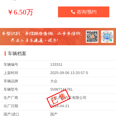
￥6.50万

咨询/预约
车辆档案
车辆编号
133311
上架时间
2025-09-06 13:20:57.0
车辆品牌
大众
车辆型号
SVW71417KL
生产厂商
上汽大众汽车有限公司
出厂日期
2018-04-21
国产/进口
国产