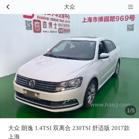
大众


1/5
大众 朗逸 1.4TSI 双离合 230TSI 舒适版 2017款
上海