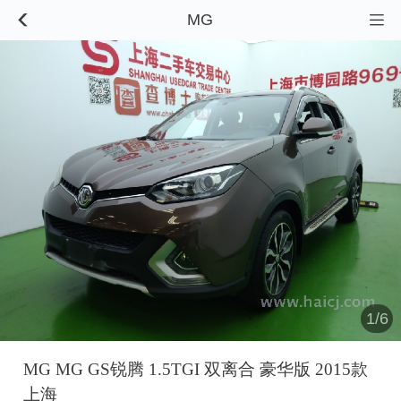
MG


1/6
MG MG GS锐腾 1.5TGI 双离合 豪华版 2015款
上海