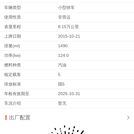
车辆类型
小型轿车
使用性质
非营运
表显里程
8.15万公里
上牌日期
2015-10-21
排量(ml)
1490
功率(kw)
124.0
燃料种类
汽油
核定载客
5
排放标准
国5
年检有效期至
2025-10-31
车况介绍
暂无
出厂配置
