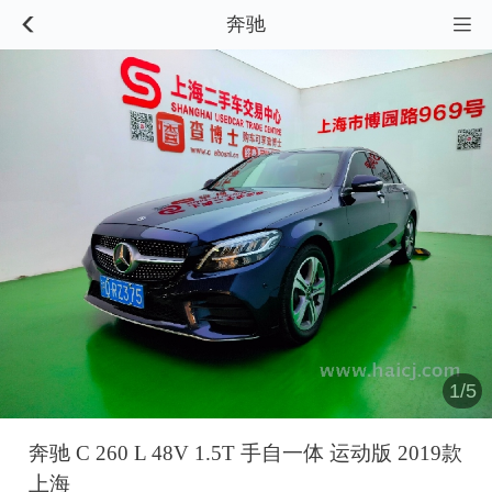
奔驰


1/5
奔驰 C 260 L 48V 1.5T 手自一体 运动版 2019款
上海