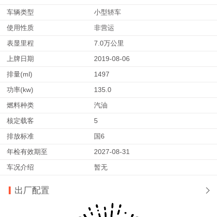
车辆类型
小型轿车
使用性质
非营运
表显里程
7.0万公里
上牌日期
2019-08-06
排量(ml)
1497
功率(kw)
135.0
燃料种类
汽油
核定载客
5
排放标准
国6
年检有效期至
2027-08-31
车况介绍
暂无
出厂配置
