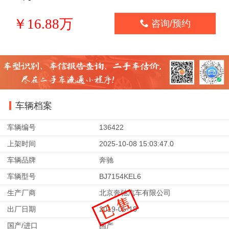
￥16.88万

咨询/预约
车辆档案
车辆编号
136422
上架时间
2025-10-08 15:03:47.0
车辆品牌
奔驰
车辆型号
BJ7154KEL6
生产厂商
北京奔驰汽车有限公司
出厂日期
2019-05-18
国产/进口
国产