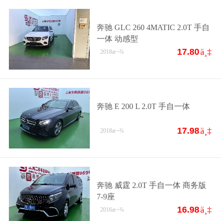
奔驰 GLC 260 4MATIC 2.0T 手自
一体 动感型
17.80
ä¸‡
2018
æ¬¾
奔驰 E 200 L 2.0T 手自一体
17.98
ä¸‡
2018
æ¬¾
奔驰 威霆 2.0T 手自一体 商务版
7-9座
16.98
ä¸‡
2016
æ¬¾