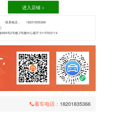
进入店铺 >
联系电话：
18201835366
心
69号2号楼 2号楼中心展厅 011F003114
看车电话：
18201835366
