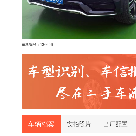
车辆编号：
136606
车辆档案
实拍照片
出厂配置