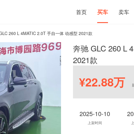
首页
卖车
买车
GLC 260 L 4MATIC 2.0T 手自一体 动感型 2021款
奔驰 GLC 260 L
2021款
¥22.88万
2025-10-10
20
上架时间