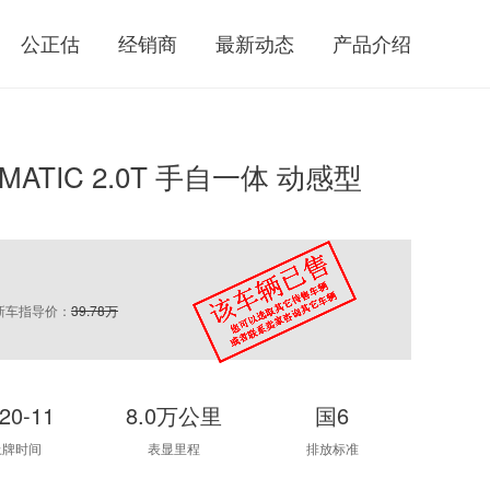
公正估
经销商
最新动态
产品介绍
 4MATIC 2.0T 手自一体 动感型
新车指导价：
39.78万
20-11
8.0万公里
国6
上牌时间
表显里程
排放标准