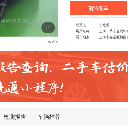
预约看车

联系人 ：
于经理
1
/9
展厅名称：
上海二手车交易中
看车地点：
上海市嘉定区博园路9
820

检测报告
车辆推荐