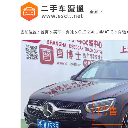
全国

当前位置：
首页
>
买车
>
奔驰
>
GLC 260 L 4MATIC
> 奔驰 
已售