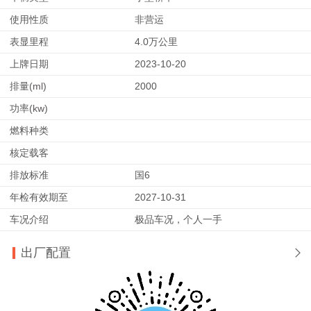
使用性质
非营运
表显里程
4.0万公里
上牌日期
2023-10-20
排量(ml)
2000
功率(kw)
燃料种类
核定载客
排放标准
国6
年检有效期至
2027-10-31
车况介绍
极品车况，个人一手
出厂配置
