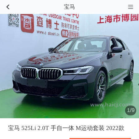
宝马


1/9
宝马 525Li 2.0T 手自一体 M运动套装 2022款