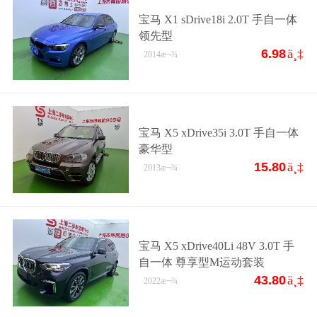
宝马 X1 sDrive18i 2.0T 手自一体
领先型
6.98
ä¸‡
2014
æ¬¾
宝马 X5 xDrive35i 3.0T 手自一体
豪华型
15.80
ä¸‡
2013
æ¬¾
宝马 X5 xDrive40Li 48V 3.0T 手
自一体 尊享型M运动套装
43.80
ä¸‡
2022
æ¬¾