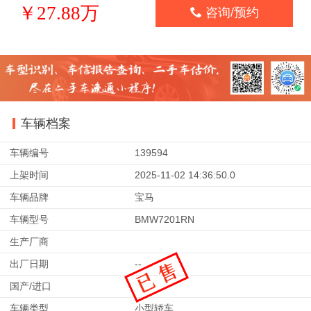
￥27.88万

咨询/预约
车辆档案
车辆编号
139594
上架时间
2025-11-02 14:36:50.0
车辆品牌
宝马
车辆型号
BMW7201RN
生产厂商
出厂日期
--
国产/进口
车辆类型
小型轿车