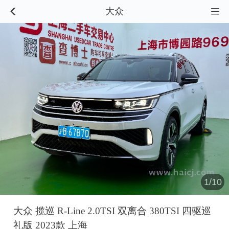
大众


1/10
大众 揽巡 R-Line 2.0TSI 双离合 380TSI 四驱巡
礼版 2023款 上海