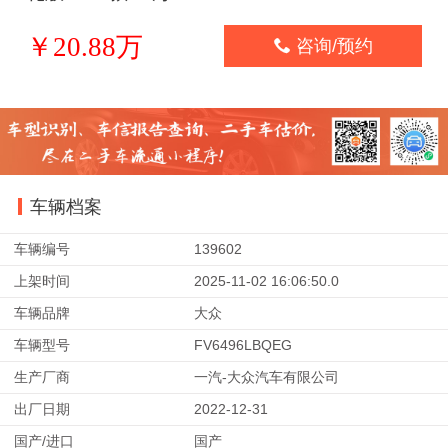
￥20.88万

咨询/预约
车辆档案
车辆编号
139602
上架时间
2025-11-02 16:06:50.0
车辆品牌
大众
车辆型号
FV6496LBQEG
生产厂商
一汽-大众汽车有限公司
出厂日期
2022-12-31
国产/进口
国产