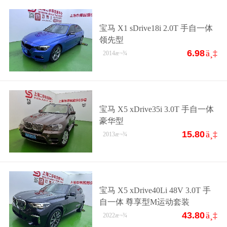
宝马 X1 sDrive18i 2.0T 手自一体
领先型
6.98
ä¸‡
2014
æ¬¾
宝马 X5 xDrive35i 3.0T 手自一体
豪华型
15.80
ä¸‡
2013
æ¬¾
宝马 X5 xDrive40Li 48V 3.0T 手
自一体 尊享型M运动套装
43.80
ä¸‡
2022
æ¬¾