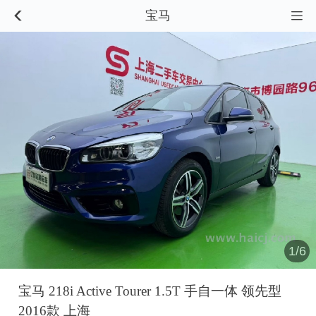
宝马


1/6
宝马 218i Active Tourer 1.5T 手自一体 领先型
2016款 上海