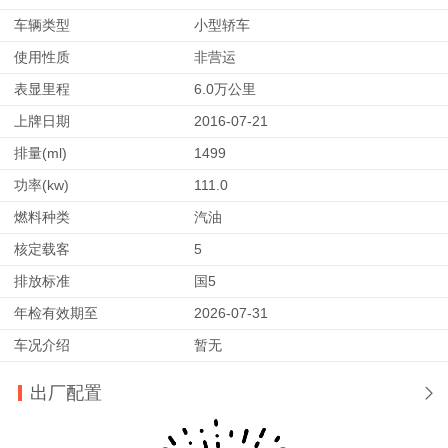
车辆类型
小型轿车
使用性质
非营运
表显里程
6.0万公里
上牌日期
2016-07-21
排量(ml)
1499
功率(kw)
111.0
燃料种类
汽油
核定载客
5
排放标准
国5
年检有效期至
2026-07-31
车况介绍
暂无
出厂配置
