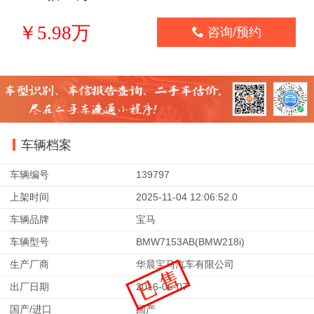
￥5.98万

咨询/预约
车辆档案
车辆编号
139797
上架时间
2025-11-04 12:06:52.0
车辆品牌
宝马
车辆型号
BMW7153AB(BMW218i)
生产厂商
华晨宝马汽车有限公司
出厂日期
2016-06-07
国产/进口
国产