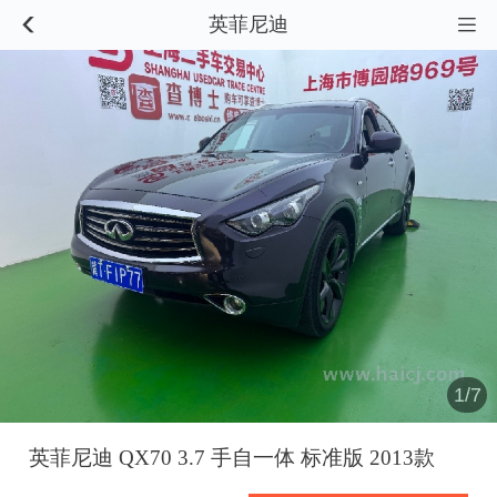
英菲尼迪


1/7
英菲尼迪 QX70 3.7 手自一体 标准版 2013款