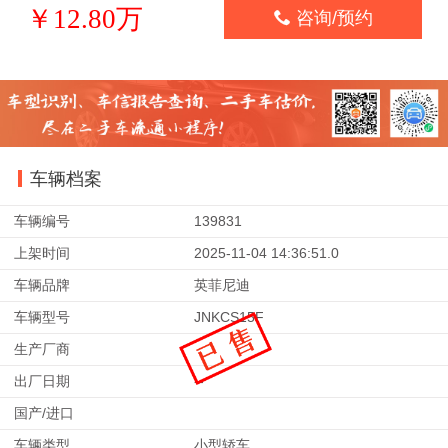
￥12.80万

咨询/预约
车辆档案
车辆编号
139831
上架时间
2025-11-04 14:36:51.0
车辆品牌
英菲尼迪
车辆型号
JNKCS15F
生产厂商
出厂日期
--
国产/进口
车辆类型
小型轿车