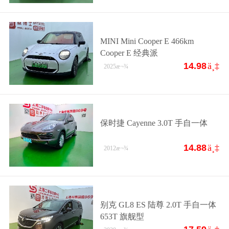
MINI Mini Cooper E 466km
Cooper E 经典派
14.98
ä¸‡
2025
æ¬¾
保时捷 Cayenne 3.0T 手自一体
14.88
ä¸‡
2012
æ¬¾
别克 GL8 ES 陆尊 2.0T 手自一体
653T 旗舰型