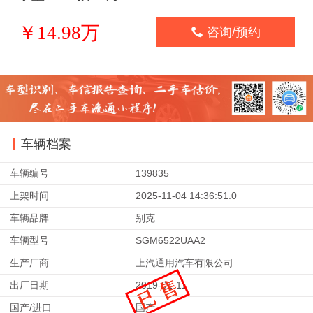
￥14.98万

咨询/预约
车辆档案
车辆编号
139835
上架时间
2025-11-04 14:36:51.0
车辆品牌
别克
车辆型号
SGM6522UAA2
生产厂商
上汽通用汽车有限公司
出厂日期
2019-01-11
国产/进口
国产