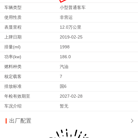
车辆类型
小型普通客车
使用性质
非营运
表显里程
12.0万公里
上牌日期
2019-02-25
排量(ml)
1998
功率(kw)
186.0
燃料种类
汽油
核定载客
7
排放标准
国6
年检有效期至
2027-02-28
车况介绍
暂无
出厂配置
