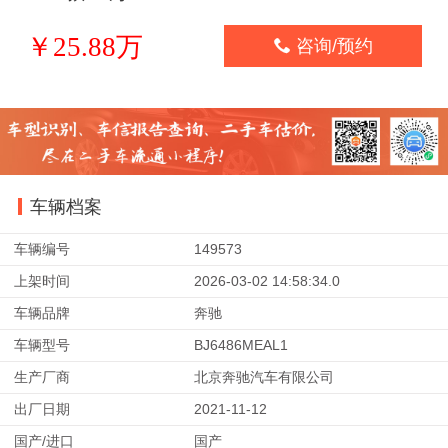
￥25.88万

咨询/预约
车辆档案
车辆编号
149573
上架时间
2026-03-02 14:58:34.0
车辆品牌
奔驰
车辆型号
BJ6486MEAL1
生产厂商
北京奔驰汽车有限公司
出厂日期
2021-11-12
国产/进口
国产