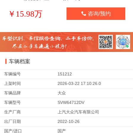
￥15.98万

咨询/预约
车辆档案
车辆编号
151212
上架时间
2026-03-22 17:10:26.0
车辆品牌
大众
车辆型号
SVW64712DV
生产厂商
上汽大众汽车有限公司
出厂日期
2022-10-26
国产/进口
国产