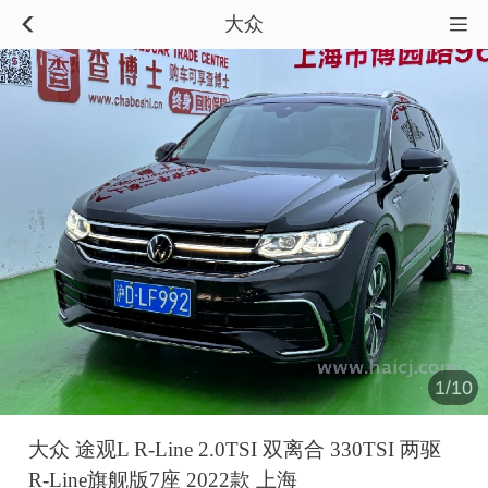
大众


1/10
大众 途观L R-Line 2.0TSI 双离合 330TSI 两驱
R-Line旗舰版7座 2022款 上海