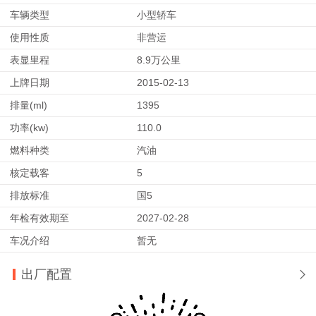
车辆类型
小型轿车
使用性质
非营运
表显里程
8.9万公里
上牌日期
2015-02-13
排量(ml)
1395
功率(kw)
110.0
燃料种类
汽油
核定载客
5
排放标准
国5
年检有效期至
2027-02-28
车况介绍
暂无
出厂配置
