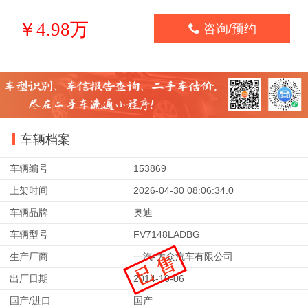
￥4.98万

咨询/预约
车辆档案
车辆编号
153869
上架时间
2026-04-30 08:06:34.0
车辆品牌
奥迪
车辆型号
FV7148LADBG
生产厂商
一汽-大众汽车有限公司
出厂日期
2014-10-06
国产/进口
国产