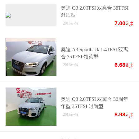
奥迪 Q3 2.0TFSI 双离合 35TFSI
舒适型
7.00
ä¸‡
2013
æ¬¾
奥迪 A3 Sportback 1.4TFSI 双离
合 35TFSI 领英型
6.68
ä¸‡
2016
æ¬¾
奥迪 Q3 2.0TFSI 双离合 30周年
年型 35TFSI 时尚型
8.98
ä¸‡
2018
æ¬¾