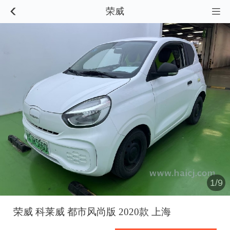
荣威


1/9
荣威 科莱威 都市风尚版 2020款 上海