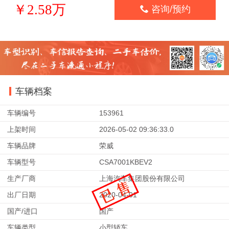
￥2.58万

咨询/预约
车辆档案
车辆编号
153961
上架时间
2026-05-02 09:36:33.0
车辆品牌
荣威
车辆型号
CSA7001KBEV2
生产厂商
上海汽车集团股份有限公司
出厂日期
2020-04-01
国产/进口
国产
车辆类型
小型轿车