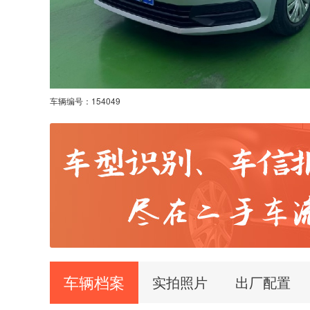
车辆编号：
154049
车辆档案
实拍照片
出厂配置