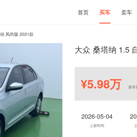
首页
卖车
买车
自动 风尚版 2021款
大众 桑塔纳 1.5 
¥5.98万
新车
2026-05-04
20
上架时间