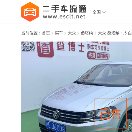
全国

当前位置：
首页
>
买车
>
大众
>
桑塔纳
> 大众 桑塔纳 1.5 
已售