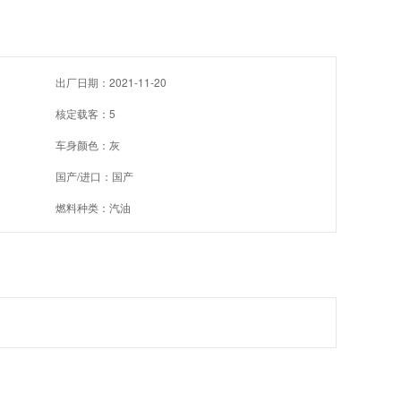
出厂日期：2021-11-20
核定载客：5
车身颜色：灰
国产/进口：国产
燃料种类：汽油