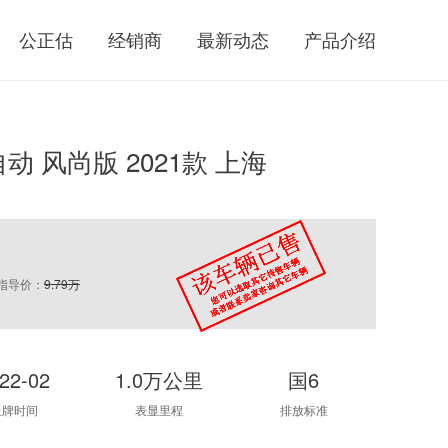
公正估
经销商
最新动态
产品介绍
自动 风尚版 2021款 上海
指导价：
9.79万
22-02
1.0万公里
国6
上牌时间
表显里程
排放标准