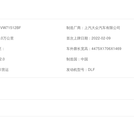
W71512BF
制造厂商：上汽大众汽车有限公司
.0万公里
首次上牌日期：2022-02-09
至：
车外廓长宽高：4475X1706X1469
2.0
制造国：中国
非营运
发动机型号：DLF