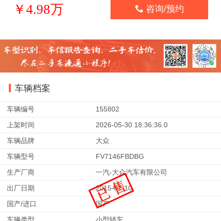
￥4.98万

咨询/预约
车辆档案
车辆编号
155802
上架时间
2026-05-30 18:36:36.0
车辆品牌
大众
车辆型号
FV7146FBDBG
生产厂商
一汽-大众汽车有限公司
出厂日期
2015-02-10
国产/进口
国产
车辆类型
小型轿车