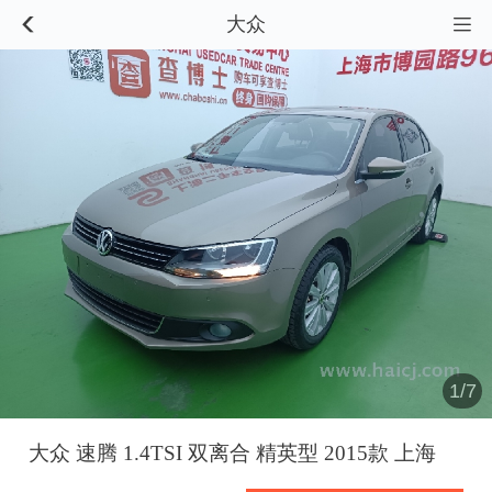
大众


1/7
大众 速腾 1.4TSI 双离合 精英型 2015款 上海