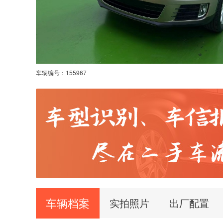
车辆编号：
155967
车辆档案
实拍照片
出厂配置