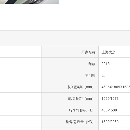
厂家名称
上海大众
年款
2013
车门数
五
长X宽X高（mm）
4506X1809X168
前/后轮距（mm）
1569/1571
行李箱容积（L）
400-1530
整备/总质量（KG）
1600/2050