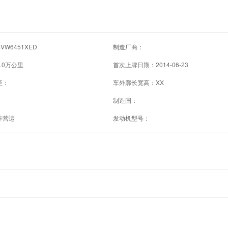
W6451XED
制造厂商：
.0万公里
首次上牌日期：2014-06-23
至：
车外廓长宽高：XX
制造国：
非营运
发动机型号：