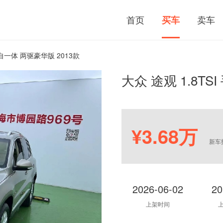
首页
卖车
买车
 手自一体 两驱豪华版 2013款
大众 途观 1.8TS
¥3.68万
新车
2026-06-02
20
上架时间