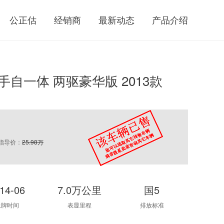
公正估
经销商
最新动态
产品介绍
I 手自一体 两驱豪华版 2013款
指导价：
25.98万
14-06
7.0万公里
国5
上牌时间
表显里程
排放标准