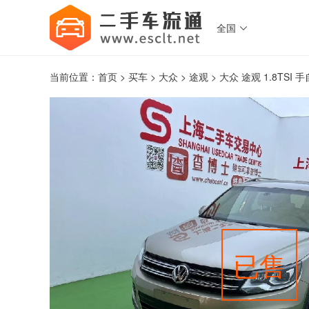
全国

当前位置：
首页
>
买车
>
大众
>
途观
> 大众 途观 1.8TSI
已售