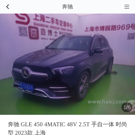
奔驰


1/6
奔驰 GLE 450 4MATIC 48V 2.5T 手自一体 时尚
型 2023款 上海