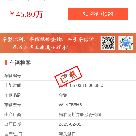
￥45.80万

咨询/预约
车辆档案
车辆编号
156008
上架时间
2026-06-03 15:06:35.0
车辆品牌
奔驰
车辆型号
W1NFB5HB
生产厂商
梅赛德斯奔驰股份公司
出厂日期
2023-02-01
国产/进口
海关进口