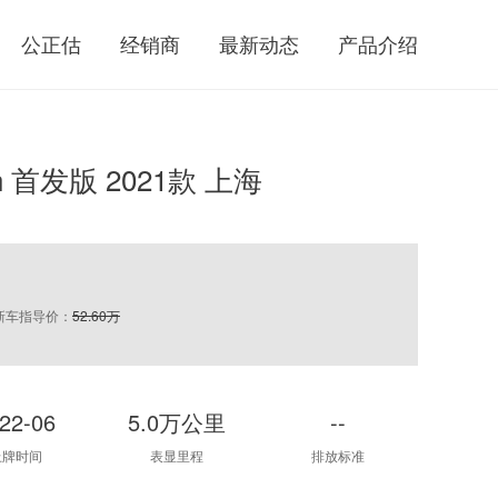
公正估
经销商
最新动态
产品介绍
h 首发版 2021款 上海
新车指导价：
52.60万
22-06
5.0万公里
--
上牌时间
表显里程
排放标准