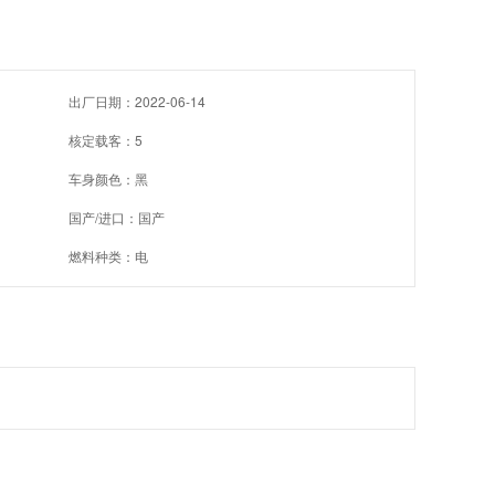
司
出厂日期：2022-06-14
核定载客：5
车身颜色：黑
国产/进口：国产
燃料种类：电