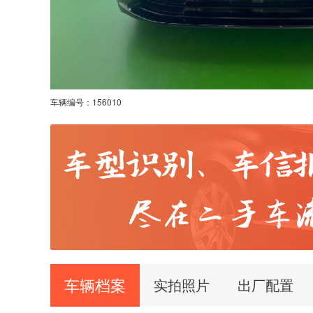
车辆编号：
156010
车辆档案
实拍照片
出厂配置