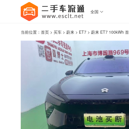
全国

当前位置：
首页
>
买车
>
蔚来
>
ET7
> 蔚来 ET7 100kWh 