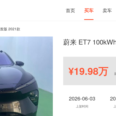
首页
卖车
买车
首发版 2021款
蔚来 ET7 100kW
¥19.98万
2026-06-03
20
上架时间