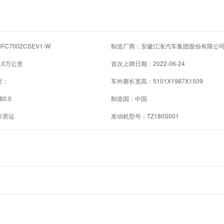
C7002CSEV1-W
制造厂商：安徽江淮汽车集团股份有限公
.0万公里
首次上牌日期：2022-06-24
至：
车外廓长宽高：5101X1987X1509
80.0
制造国：中国
非营运
发动机型号：TZ180S001