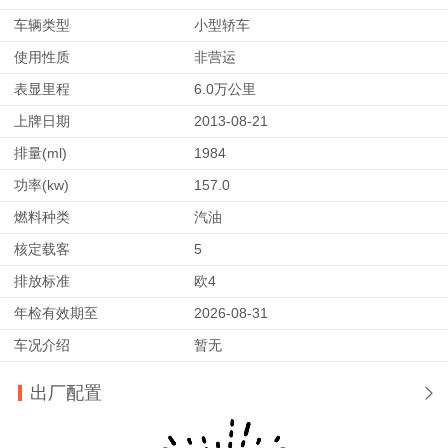
车辆类型
小型轿车
使用性质
非营运
表显里程
6.0万公里
上牌日期
2013-08-21
排量(ml)
1984
功率(kw)
157.0
燃料种类
汽油
核定载客
5
排放标准
欧4
年检有效期至
2026-08-31
车况介绍
暂无
出厂配置
