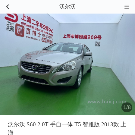
沃尔沃


1/8
沃尔沃 S60 2.0T 手自一体 T5 智雅版 2013款 上
海