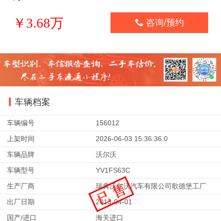
￥3.68万

咨询/预约
车辆档案
车辆编号
156012
上架时间
2026-06-03 15:36:36.0
车辆品牌
沃尔沃
车辆型号
YV1FS63C
生产厂商
瑞典沃尔沃汽车有限公司歌德堡工厂
出厂日期
2013-04-01
国产/进口
海关进口