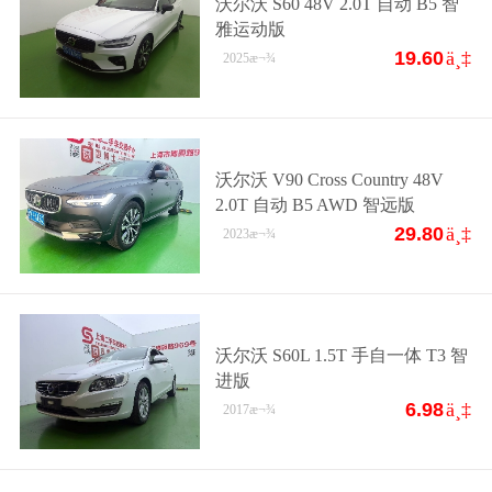
沃尔沃 S60 48V 2.0T 自动 B5 智
雅运动版
19.60
ä¸‡
2025
æ¬¾
沃尔沃 V90 Cross Country 48V
2.0T 自动 B5 AWD 智远版
29.80
ä¸‡
2023
æ¬¾
沃尔沃 S60L 1.5T 手自一体 T3 智
进版
6.98
ä¸‡
2017
æ¬¾