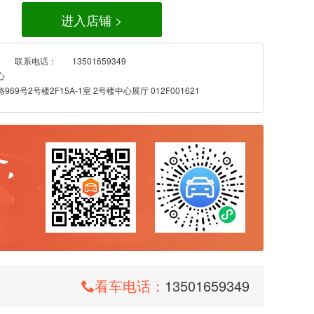
进入店铺 >
联系电话：
13501659349
心
9号2号楼2F15A-1室 2号楼中心展厅 012F001621
看车电话：
13501659349
