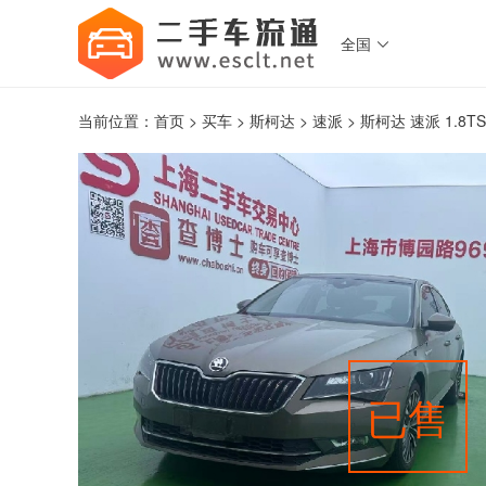
全国

当前位置：
首页
>
买车
>
斯柯达
>
速派
> 斯柯达 速派 1.8TS
已售