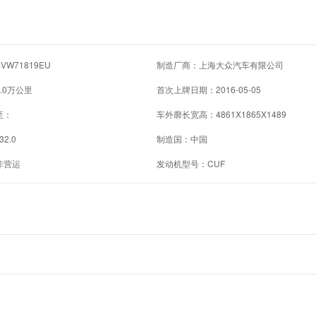
W71819EU
制造厂商：上海大众汽车有限公司
.0万公里
首次上牌日期：2016-05-05
至：
车外廓长宽高：4861X1865X1489
32.0
制造国：中国
非营运
发动机型号：CUF