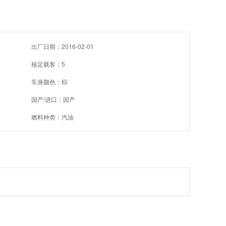
出厂日期：2016-02-01
核定载客：5
车身颜色：棕
国产/进口：国产
燃料种类：汽油