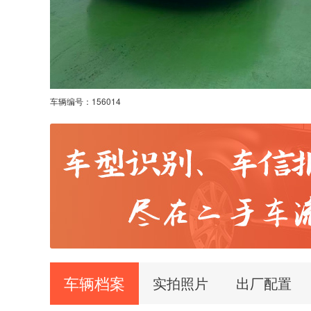
车辆编号：
156014
车辆档案
实拍照片
出厂配置