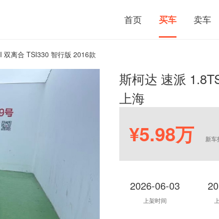
首页
卖车
买车
I 双离合 TSI330 智行版 2016款
斯柯达 速派 1.8TS
上海
¥5.98万
新车
2026-06-03
20
上架时间