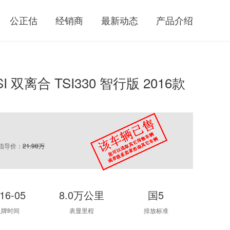
公正估
经销商
最新动态
产品介绍
I 双离合 TSI330 智行版 2016款
指导价：
21.98万
16-05
8.0万公里
国5
上牌时间
表显里程
排放标准