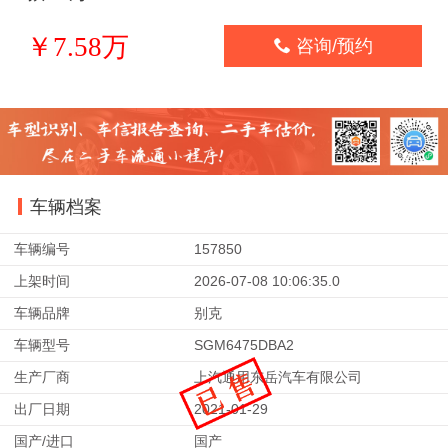
￥7.58万

咨询/预约
车辆档案
车辆编号
157850
上架时间
2026-07-08 10:06:35.0
车辆品牌
别克
车辆型号
SGM6475DBA2
生产厂商
上汽通用东岳汽车有限公司
出厂日期
2021-01-29
国产/进口
国产