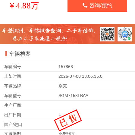
￥4.88万

咨询/预约
车辆档案
车辆编号
157866
上架时间
2026-07-08 13:06:35.0
车辆品牌
别克
车辆型号
SGM7153LBAA
生产厂商
出厂日期
--
国产/进口
车辆类型
小型轿车