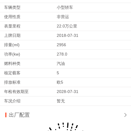
车辆类型
小型轿车
使用性质
非营运
表显里程
22.0万公里
上牌日期
2018-07-31
排量(ml)
2956
功率(kw)
278.0
燃料种类
汽油
核定载客
5
排放标准
欧5
年检有效期至
2028-07-31
车况介绍
暂无
出厂配置
