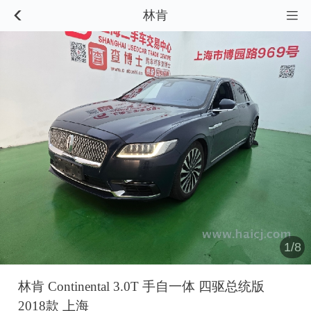
林肯


1/8
林肯 Continental 3.0T 手自一体 四驱总统版
2018款 上海