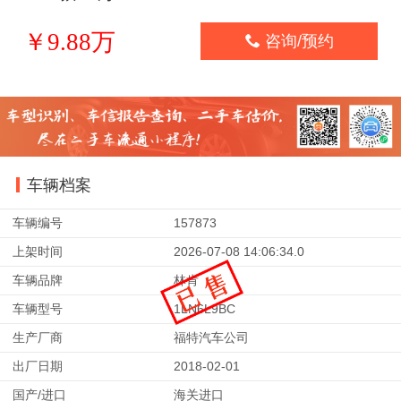
￥9.88万

咨询/预约
车辆档案
车辆编号
157873
上架时间
2026-07-08 14:06:34.0
车辆品牌
林肯
车辆型号
1LN6L9BC
生产厂商
福特汽车公司
出厂日期
2018-02-01
国产/进口
海关进口