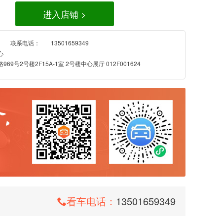
进入店铺 >
联系电话：
13501659349
心
9号2号楼2F15A-1室 2号楼中心展厅 012F001624
看车电话：
13501659349
