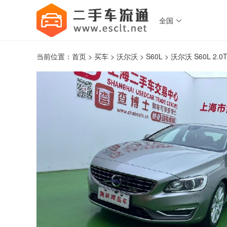
全国

当前位置：
首页
>
买车
>
沃尔沃
>
S60L
> 沃尔沃 S60L 2.