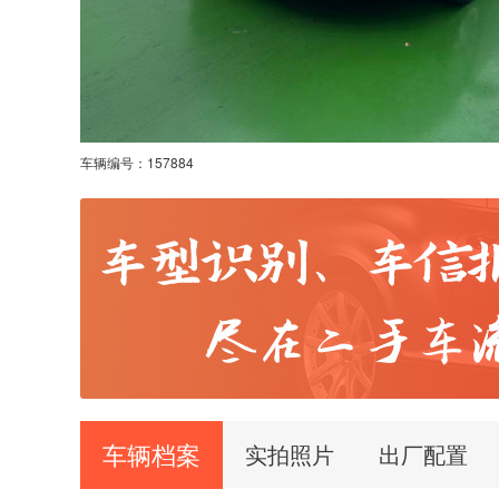
车辆编号：
157884
车辆档案
实拍照片
出厂配置