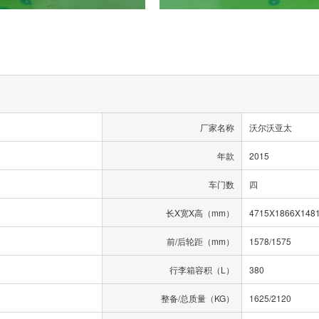
厂家名称
沃尔沃亚太
年款
2015
车门数
四
长X宽X高（mm）
4715X1866X148
前/后轮距（mm）
1578/1575
行李箱容积（L）
380
整备/总质量（KG）
1625/2120