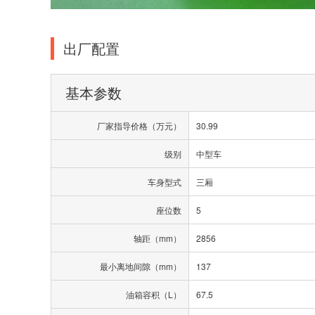
出厂配置
基本参数
厂家指导价格（万元）
30.99
级别
中型车
车身型式
三厢
座位数
5
轴距（mm）
2856
最小离地间隙（mm）
137
油箱容积（L）
67.5