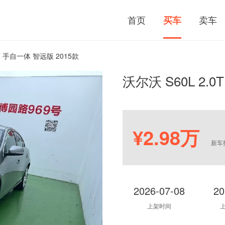
首页
卖车
买车
0T 手自一体 智远版 2015款
沃尔沃 S60L 2.
¥2.98万
新车
2026-07-08
20
上架时间