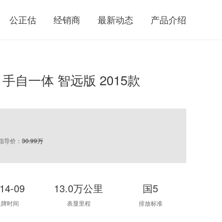
公正估
经销商
最新动态
产品介绍
0T 手自一体 智远版 2015款
指导价：
30.99万
14-09
13.0万公里
国5
上牌时间
表显里程
排放标准