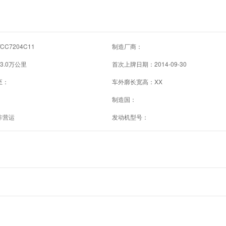
C7204C11
制造厂商：
3.0万公里
首次上牌日期：2014-09-30
至：
车外廓长宽高：XX
制造国：
非营运
发动机型号：