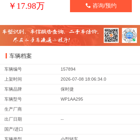
￥17.98万

咨询/预约
车辆档案
车辆编号
157894
上架时间
2026-07-08 18:06:34.0
车辆品牌
保时捷
车辆型号
WP1AA295
生产厂商
出厂日期
--
国产/进口
车辆类型
小型轿车