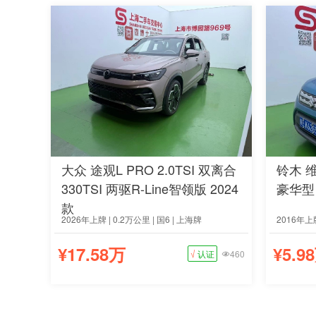
大众 途观L PRO 2.0TSI 双离合
铃木 维
330TSI 两驱R-Line智领版 2024
豪华型 
款
2026年上牌 | 0.2万公里 | 国6 | 上海牌
2016年上牌
¥17.58万
¥5.9
√
认证
460
