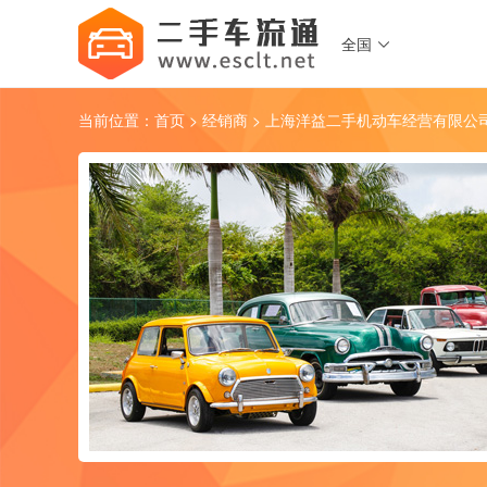
全国

当前位置：
首页
>
经销商
> 上海洋益二手机动车经营有限公