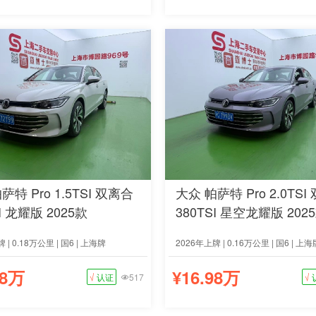
萨特 Pro 1.5TSI 双离合
大众 帕萨特 Pro 2.0TSI
SI 龙耀版 2025款
380TSI 星空龙耀版 202
 | 0.18万公里 | 国6 | 上海牌
2026年上牌 | 0.16万公里 | 国6 | 上海
98万
¥16.98万
√
认证
517
√
