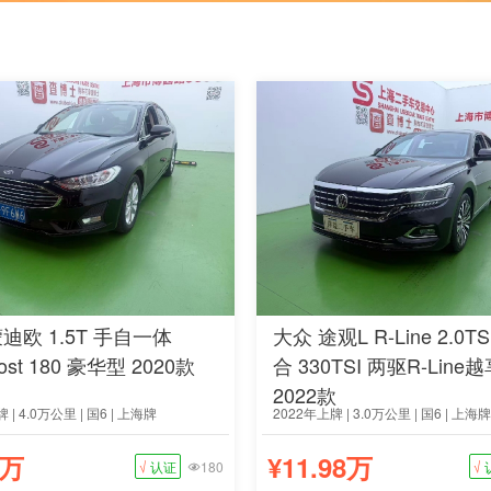
迪欧 1.5T 手自一体
大众 途观L R-Line 2.0T
ost 180 豪华型 2020款
合 330TSI 两驱R-Line
2022款
 | 4.0万公里 | 国6 | 上海牌
2022年上牌 | 3.0万公里 | 国6 | 上海牌
8万
¥11.98万
√
认证
180
√
