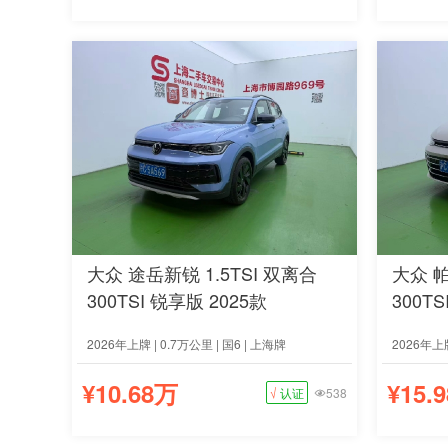
大众 途岳新锐 1.5TSI 双离合
大众 帕
300TSI 锐享版 2025款
300T
2026年上牌 | 0.7万公里 | 国6 | 上海牌
2026年上牌
¥10.68万
¥15.
√
认证
538
