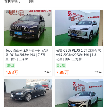
在售车辆：
8辆
Jeep 自由光 2.0 手自一体 优越
长安 CS55 PLUS 1.5T 双离合 轻
版 2017款2018年上牌 | 7.3万公
年版 2023款2023年上牌 | 1.3万
里 | 国5 | 上海牌
公里 | 国6 | 上海牌
已认证
已认证
4.98万
7.98万
217
622

