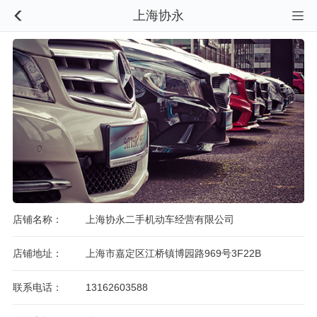
上海协永


店铺名称：
上海协永二手机动车经营有限公司
店铺地址：
上海市嘉定区江桥镇博园路969号3F22B
联系电话：
13162603588