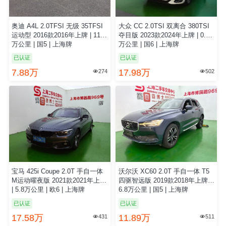
奥迪 A4L 2.0TFSI 无级 35TFSI
大众 CC 2.0TSI 双离合 380TSI
运动型 2016款2016年上牌 | 11.4
夺目版 2023款2024年上牌 | 0.26
万公里 | 国5 | 上海牌
万公里 | 国6 | 上海牌
已认证
已认证
7.88万
17.98万
274
502


宝马 425i Coupe 2.0T 手自一体
沃尔沃 XC60 2.0T 手自一体 T5
M运动曜夜版 2021款2021年上牌
四驱智远版 2019款2018年上牌 |
| 5.8万公里 | 欧6 | 上海牌
6.8万公里 | 国5 | 上海牌
已认证
已认证
17.58万
11.89万
431
511

