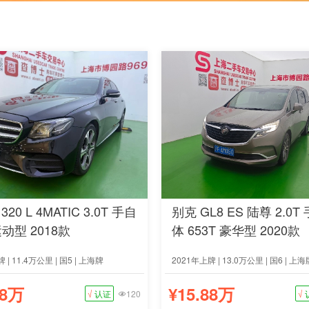
320 L 4MATIC 3.0T 手自
别克 GL8 ES 陆尊 2.0T
动型 2018款
体 653T 豪华型 2020款
 | 11.4万公里 | 国5 | 上海牌
2021年上牌 | 13.0万公里 | 国6 | 上海
68万
¥15.88万
√
认证
120
√
