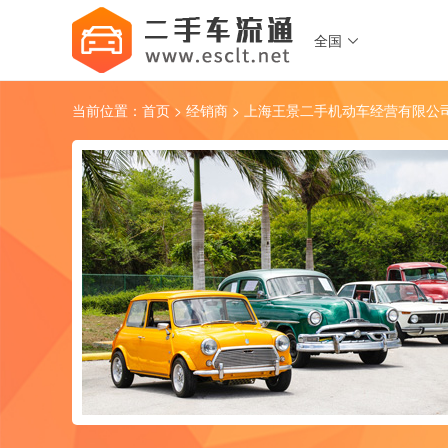
全国

当前位置：
首页
>
经销商
> 上海王景二手机动车经营有限公