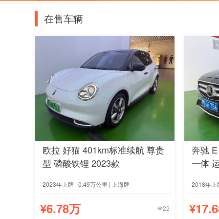
在售车辆
欧拉 好猫 401km标准续航 尊贵
奔驰 E 
型 磷酸铁锂 2023款
一体 运
2023年上牌 | 0.49万公里 | 上海牌
2018年上牌
¥6.78万
¥17.
22
