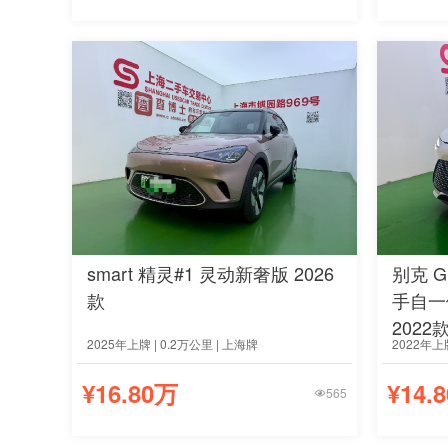
smart 精灵#1 灵动新奢版 2026
别克 G
款
手自一
2022
2025年上牌 | 0.2万公里 | 上海牌
2022年上牌
¥16.80万
¥14.
565
