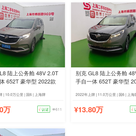
L8 陆上公务舱 48V 2.0T
别克 GL8 陆上公务舱 48V
 652T 豪华型 2022款
手自一体 652T 豪华型 2
 | 10.0万公里 | 国6 | 上海牌
2022年上牌 | 11.0万公里 | 国6 | 上海
80万
¥13.80万
√
认证
611
√
