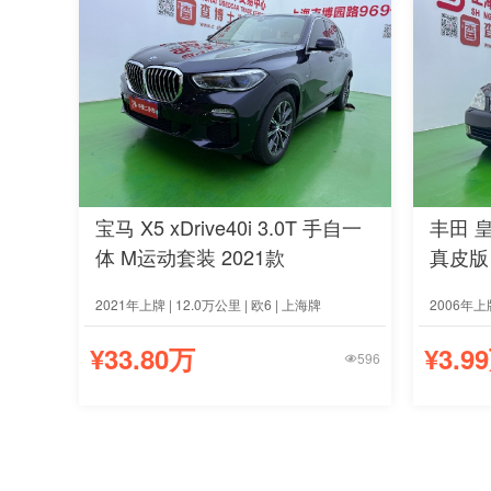
宝马 X5 xDrive40i 3.0T 手自一
丰田 皇
体 M运动套装 2021款
真皮版 
2021年上牌 | 12.0万公里 | 欧6 | 上海牌
2006年上牌
¥33.80万
¥3.9
596
