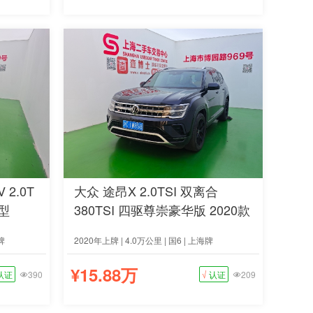
 2.0T
大众 途昂X 2.0TSI 双离合
型
380TSI 四驱尊崇豪华版 2020款
牌
2020年上牌 | 4.0万公里 | 国6 | 上海牌
¥15.88万
认证
390
√
认证
209

