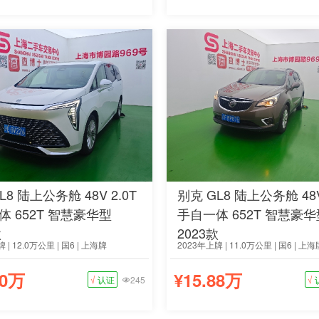
L8 陆上公务舱 48V 2.0T
别克 GL8 陆上公务舱 48V
体 652T 智慧豪华型
手自一体 652T 智慧豪华
款
2023款
 | 12.0万公里 | 国6 | 上海牌
2023年上牌 | 11.0万公里 | 国6 | 上海
80万
¥15.88万
√
认证
245
√
