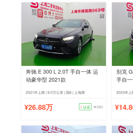
奔驰 E 300 L 2.0T 手自一体 运
别克 G
动豪华型 2021款
手自一体
2021年上牌 | 9.0万公里 | 国6 | 上海牌
2023年上牌
¥26.88万
¥14.
√
认证
380
