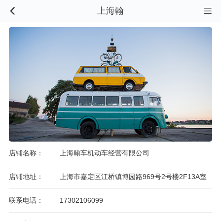
上海翰


店铺名称：
上海翰车机动车经营有限公司
店铺地址：
上海市嘉定区江桥镇博园路969号2号楼2F13A室
联系电话：
17302106099