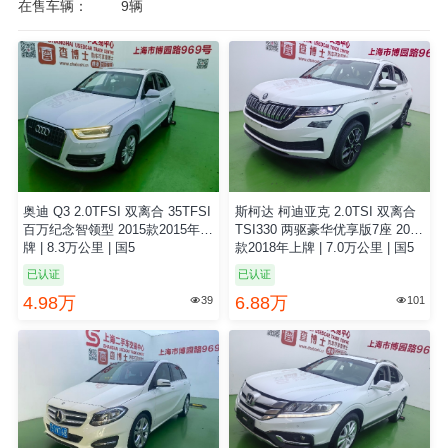
在售车辆：
9辆
奥迪 Q3 2.0TFSI 双离合 35TFSI
斯柯达 柯迪亚克 2.0TSI 双离合
百万纪念智领型 2015款2015年上
TSI330 两驱豪华优享版7座 2018
牌 | 8.3万公里 | 国5
款2018年上牌 | 7.0万公里 | 国5
已认证
已认证
4.98万
6.88万
39
101

