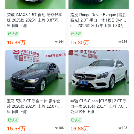
荣威 iMAX8 1.5T 自动 陆尊舒享
路虎 Range Rover Evoque [揽胜
版 2025款 2025年上牌 0.87万公
极光] 2.0T 手自一体 HSE Dyna
里 国6 上海
mic 2017款 2017年上牌 10.0万
公里 欧5 上海
已认证
已认证
15.88万
15.30万
144
136


宝马 5系 2.0T 手自一体 豪华套
奔驰 CLS-Class [CLS级] 2.0T 手
装 2020款 2020年上牌 12.0万公
自一体 2015款 2017年上牌 7.0万
里 国6 上海
公里 欧5 上海
已认证
已认证
15.58万
16.88万
166
128

