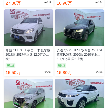
27.88万
16.98万
119
154


奔驰 GLE 3.0T 手自一体 豪华型
奥迪 Q5 2.0TFSI 双离合 45TFSI
2017款 2017年上牌 12.0万公里
尊享风雅型 2020款 2020年上牌
欧5
8.1万公里 国6 上海
已认证
已认证
15.50万
15.80万
203
196

