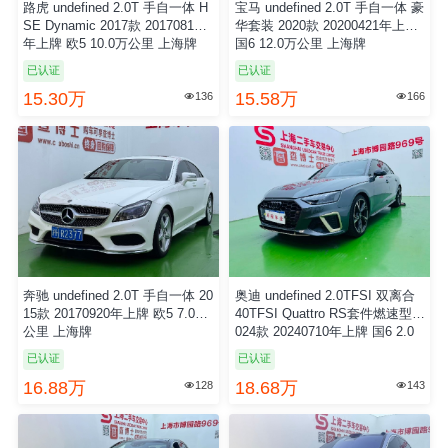
享版 2025款 20250107年上牌 国
SE Dynamic 2017款 20170818
6 0.87万公里 上海牌
年上牌 欧5 10.0万公里 上海牌
已认证
已认证
15.88万
15.30万
144
136


宝马 undefined 2.0T 手自一体 豪
奔驰 undefined 2.0T 手自一体 20
华套装 2020款 20200421年上牌
15款 20170920年上牌 欧5 7.0万
国6 12.0万公里 上海牌
公里 上海牌
已认证
已认证
15.58万
16.88万
166
128

