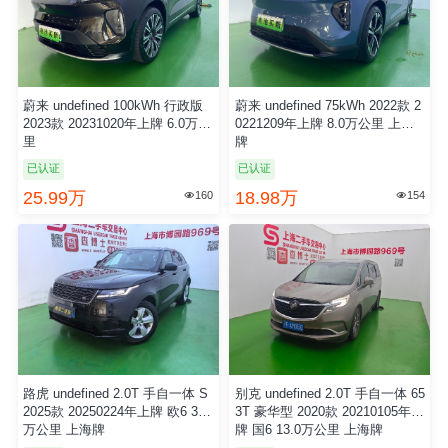
奔驰 undefined 3.0T 手自一体 运
蔚来 undefined 100kWh 行政版
动型 2018款 20180312年上牌 国
2023款 20231020年上牌 6.0万公
5 11.4万公里 上海牌
里
已认证
已认证
17.68万
25.99万
120
160


蔚来 undefined 75kWh 2022款 2
路虎 undefined 2.0T 手自一体 S
0221209年上牌 8.0万公里 上海
2025款 20250224年上牌 欧6 3.0
牌
万公里 上海牌
已认证
已认证