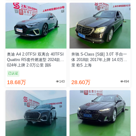
奥迪 A4 2.0TFSI 双离合 40TFSI
奔驰 S-Class [S级] 3.0T 手自一
Quattro RS套件燃速型 2024款 2
体 2018款 2017年上牌 14.0万公
024年上牌 2.0万公里 国6
里 欧5 上海
已认证
18.68万
28.60万
143
494

