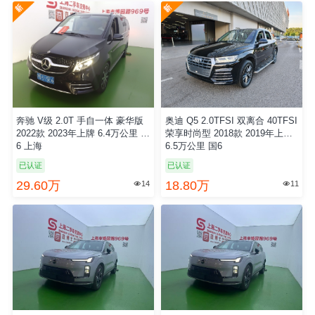
多
奔驰 V级 2.0T 手自一体 豪华版
奥迪 Q5 2.0TFSI 双离合 40TFSI
2022款 2023年上牌 6.4万公里 国
荣享时尚型 2018款 2019年上牌
6 上海
6.5万公里 国6
已认证
已认证
29.60万
18.80万
14
11

