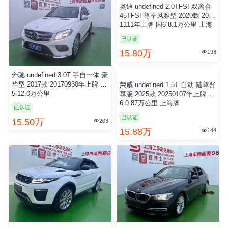
奔驰 undefined 3.0T 手自一体 豪
奥迪 undefined 2.0TFSI 双离合
华型 2017款 20170930年上牌 欧
45TFSI 尊享风雅型 2020款 2020
5 12.0万公里
1111年上牌 国6 8.1万公里 上海
牌
已认证
已认证
15.50万
15.80万
203
196


荣威 undefined 1.5T 自动 陆尊舒
路虎 undefined 2.0T 手自一体 H