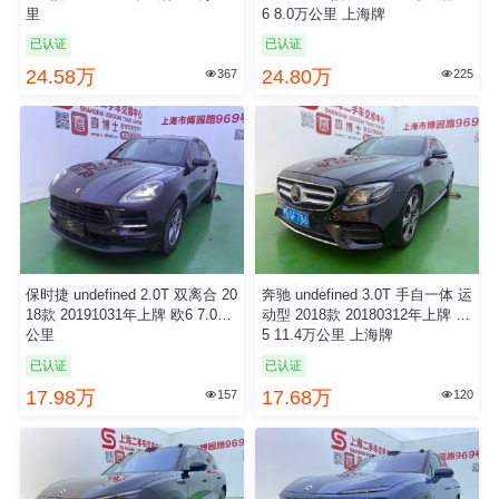
已认证
已认证
25.58万
24.58万
239
367


路虎 undefined 3.0T 手自一体 V
保时捷 undefined 2.0T 双离合 20
6 SE 2020款 20201210年上牌 欧
18款 20191031年上牌 欧6 7.0万
6 8.0万公里 上海牌
公里
已认证
已认证
24.80万
17.98万
225
157

