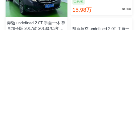
特斯拉 undefined 后轮驱动版 20
奔驰 undefined 2.0T 手自一体 尊
22款 20230918年上牌 5.3万公里
贵加长版 2017款 20180703年上
上海牌
牌 国5 6.0万公里 上海牌
已认证
16.98万
17.98万
413
184


undefined 20201207年上牌 6.0万
凯迪拉克 undefined 2.0T 手自一
公里
体 28T 豪华型 2023款 20260611
年上牌 国6 3.6万公里 上海牌
已认证
已认证
15.98万
16.80万
200
447

