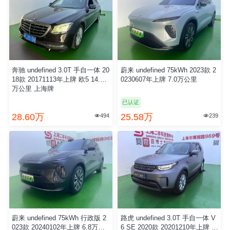
奥迪 undefined 2.0TFSI 双离合
奔驰 undefined 3.0T 手自一体 20
40TFSI Quattro RS套件燃速型 2
18款 20171113年上牌 欧5 14.0
024款 20240710年上牌 国6 2.0
万公里 上海牌
万公里
已认证
18.68万
28.60万
143
494


蔚来 undefined 75kWh 2023款 2
蔚来 undefined 75kWh 行政版 2
0230607年上牌 7.0万公里
023款 20240102年上牌 6.8万公
里