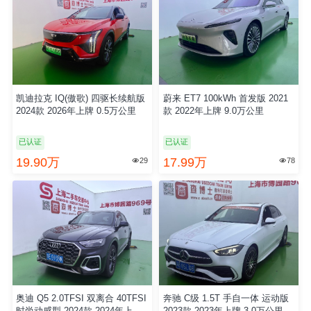
凯迪拉克 IQ(傲歌) 四驱长续航版
蔚来 ET7 100kWh 首发版 2021
2024款 2026年上牌 0.5万公里
款 2022年上牌 9.0万公里
已认证
已认证
19.90万
17.99万
29
78


奥迪 Q5 2.0TFSI 双离合 40TFSI
奔驰 C级 1.5T 手自一体 运动版